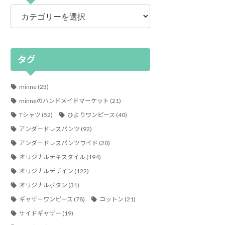
カ
テ
ゴ
リ
ー
タグ
minne
(23)
minneのハンドメイドマーケット
(21)
Tシャツ
(52)
ひよりワンピース
(40)
アンダードレスパンツ
(92)
アンダードレスパンツワイド
(20)
オリジナルテキスタイル
(194)
オリジナルデザイン
(122)
オリジナルボタン
(31)
ギャザーワンピース
(78)
コットン
(21)
サイドギャザー
(19)