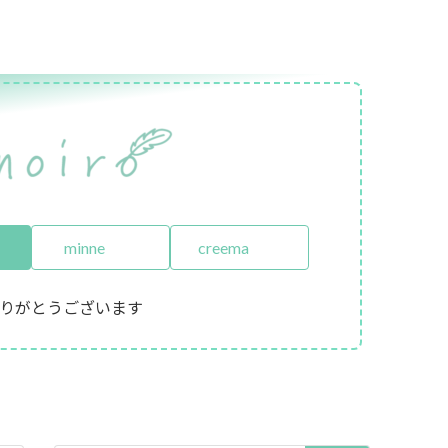
minne
creema
りがとうございます