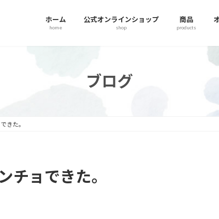
ホーム
公式オンラインショップ
商品
home
shop
products
ブログ
ョできた。
ンチョできた。