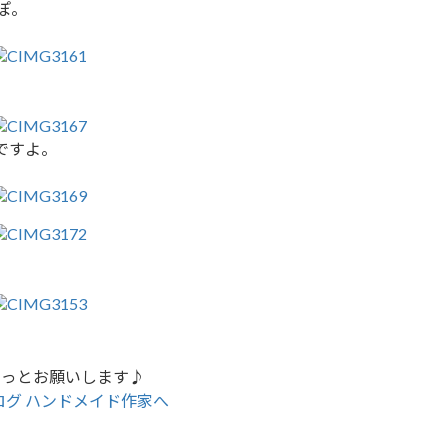
ぽ。
ですよ。
チっとお願いします♪