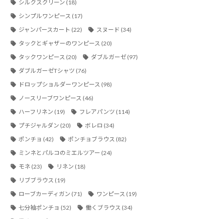
シルクスクリーン
(18)
シンプルワンピース
(17)
ジャンパースカート
(22)
スヌード
(34)
タックとギャザーのワンピース
(20)
タックワンピース
(20)
ダブルガーゼ
(97)
ダブルガーゼTシャツ
(76)
ドロップショルダーワンピース
(98)
ノースリーブワンピース
(46)
ハーフリネン
(19)
フレアパンツ
(114)
プチジャルダン
(20)
ボレロ
(34)
ポンチョ
(42)
ポンチョブラウス
(82)
ミンネとパルコのミエルツアー
(24)
モネ
(23)
リネン
(18)
リブブラウス
(19)
ローブカーディガン
(71)
ワンピース
(19)
七分袖ポンチョ
(52)
働くブラウス
(34)