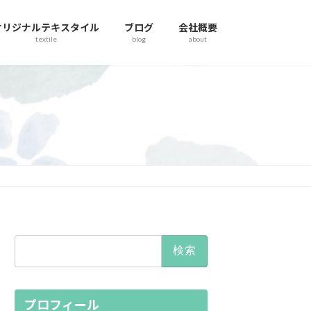
オリジナルテキスタイル
ブログ
会社概要
textile
blog
about
検
索:
プロフィール