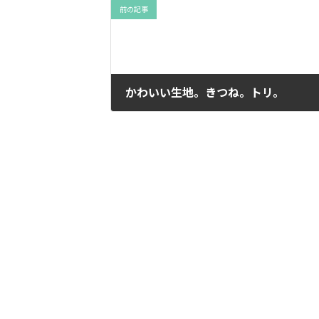
前の記事
かわいい生地。きつね。トリ。
2014年9月17日