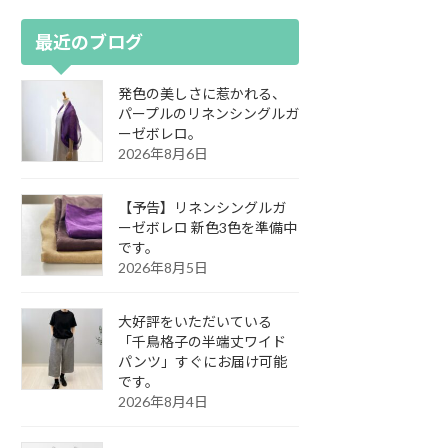
最近のブログ
発色の美しさに惹かれる、
パープルのリネンシングルガ
ーゼボレロ。
2026年8月6日
【予告】リネンシングルガ
ーゼボレロ 新色3色を準備中
です。
2026年8月5日
大好評をいただいている
「千鳥格子の半端丈ワイド
パンツ」すぐにお届け可能
です。
2026年8月4日