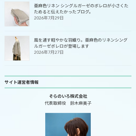
亜麻色リネン シングルガーゼのボレロが小さくた
ためると伝えたかったブログ。
2026年7月29日
風を通す軽やかな羽織り。亜麻色のリネンシング
ルガーゼボレロが登場します
2026年7月27日
サイト運営者情報
そらのいろ株式会社
代表取締役 鈴木麻美子