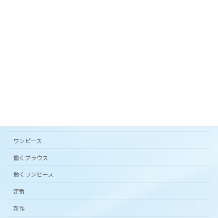
オリジナルテキスタイル「 花の庭 」フレアスカー
ト。
2024年3月20日
カタチから選ぶ
アンダードレスパンツ
シンプルワンピース半袖
スカート
ワンピース
働くブラウス
働くワンピース
定番
新作