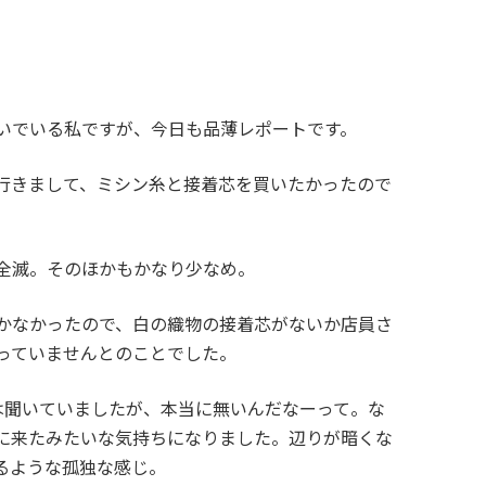
いでいる私ですが、今日も品薄レポートです。
行きまして、ミシン糸と接着芯を買いたかったので
全滅。そのほかもかなり少なめ。
かなかったので、白の織物の接着芯がないか店員さ
っていませんとのことでした。
は聞いていましたが、本当に無いんだなーって。な
に来たみたいな気持ちになりました。辺りが暗くな
るような孤独な感じ。