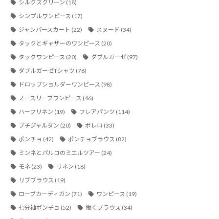
シルクスクリーン
(18)
シンプルワンピース
(17)
ジャンパースカート
(22)
スヌード
(34)
タックとギャザーのワンピース
(20)
タックワンピース
(20)
ダブルガーゼ
(97)
ダブルガーゼTシャツ
(76)
ドロップショルダーワンピース
(98)
ノースリーブワンピース
(46)
ハーフリネン
(19)
フレアパンツ
(114)
プチジャルダン
(20)
ボレロ
(33)
ポンチョ
(42)
ポンチョブラウス
(82)
ミンネとパルコのミエルツアー
(24)
モネ
(23)
リネン
(18)
リブブラウス
(19)
ローブカーディガン
(71)
ワンピース
(19)
七分袖ポンチョ
(52)
働くブラウス
(34)