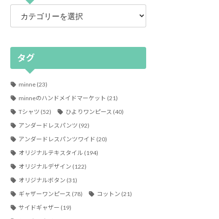
カ
テ
ゴ
リ
ー
タグ
minne
(23)
minneのハンドメイドマーケット
(21)
Tシャツ
(52)
ひよりワンピース
(40)
アンダードレスパンツ
(92)
アンダードレスパンツワイド
(20)
オリジナルテキスタイル
(194)
オリジナルデザイン
(122)
オリジナルボタン
(31)
ギャザーワンピース
(78)
コットン
(21)
サイドギャザー
(19)