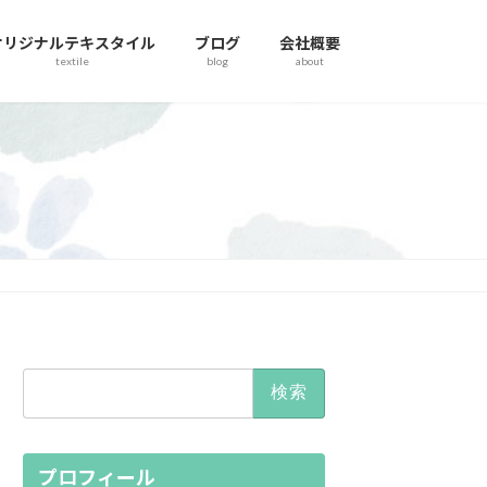
オリジナルテキスタイル
ブログ
会社概要
textile
blog
about
検
索:
プロフィール