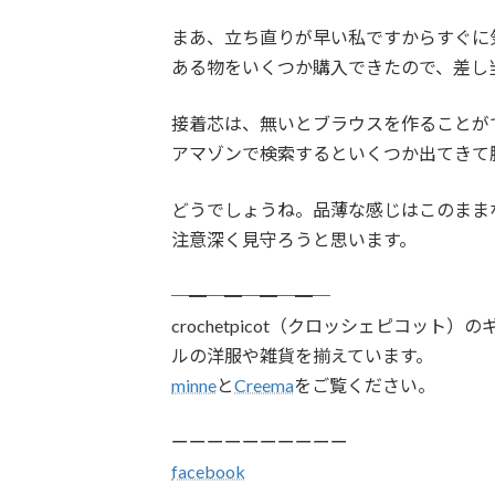
まあ、立ち直りが早い私ですからすぐに
ある物をいくつか購入できたので、差し
接着芯は、無いとブラウスを作ることが
アマゾンで検索するといくつか出てきて
どうでしょうね。品薄な感じはこのまま
注意深く見守ろうと思います。
─━─━─━─━─
crochetpicot（クロッシェピコッ
ルの洋服や雑貨を揃えています。
minne
と
Creema
をご覧ください。
ーーーーーーーーーー
facebook