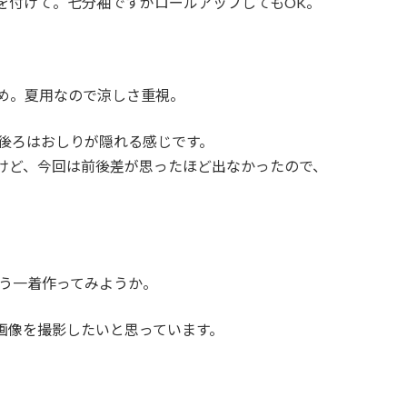
を付けて。七分袖ですがロールアップしてもOK。
め。夏用なので涼しさ重視。
。後ろはおしりが隠れる感じです。
けど、今回は前後差が思ったほど出なかったので、
もう一着作ってみようか。
画像を撮影したいと思っています。