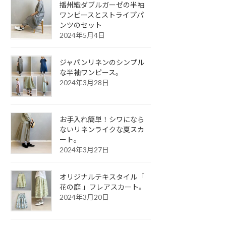
播州織ダブルガーゼの半袖
ワンピースとストライプパ
ンツのセット
2024年5月4日
ジャパンリネンのシンプル
な半袖ワンピース。
2024年3月28日
お手入れ簡単！シワになら
ないリネンライクな夏スカ
ート。
2024年3月27日
オリジナルテキスタイル「
花の庭 」フレアスカート。
2024年3月20日