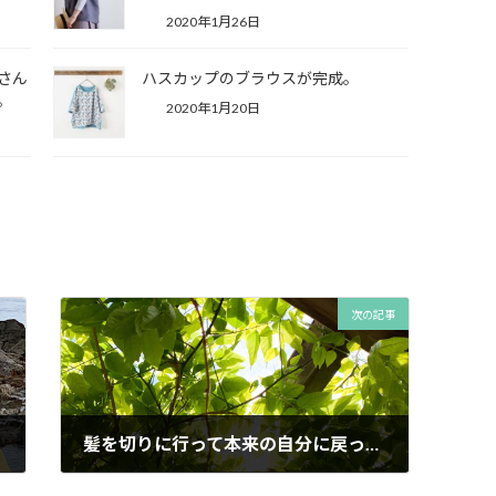
2020年1月26日
さん
ハスカップのブラウスが完成。
。
2020年1月20日
次の記事
髪を切りに行って本来の自分に戻ったような気がする。
2020年5月28日