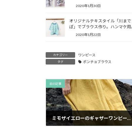
2020年1月30日
オリジナルテキスタイル「川まで
ぽ」でブラウス作り。ハンマケ用
2020年1月22日
ワンピース
カテゴリー
ポンチョブラウス
タグ
前の記事
ミモザイエローのギャザーワンピース。画像編集を忘れていたので今ごろ差し替え。
2020年5月26日