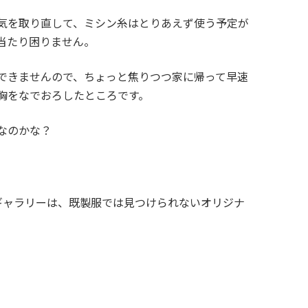
気を取り直して、ミシン糸はとりあえず使う予定が
当たり困りません。
できませんので、ちょっと焦りつつ家に帰って早速
胸をなでおろしたところです。
なのかな？
ト）のギャラリーは、既製服では見つけられないオリジナ