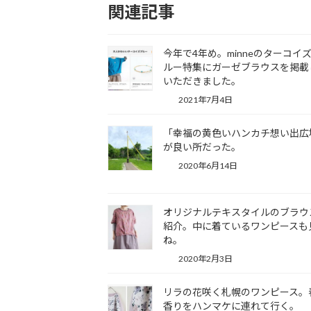
関連記事
今年で4年め。minneのターコイ
ルー特集にガーゼブラウスを掲載
いただきました。
2021年7月4日
「幸福の黄色いハンカチ想い出広
が良い所だった。
2020年6月14日
オリジナルテキスタイルのブラウ
紹介。中に着ているワンピースも
ね。
2020年2月3日
リラの花咲く札幌のワンピース。
香りをハンマケに連れて行く。