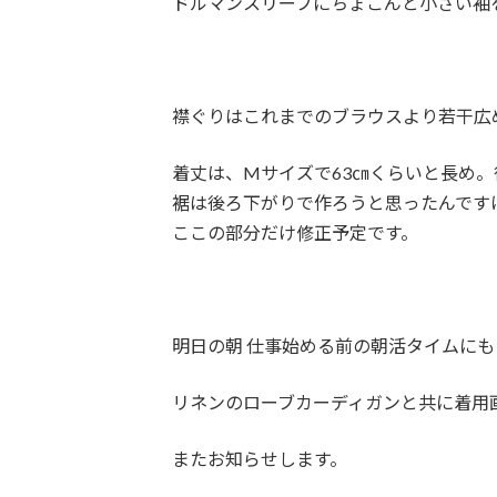
ドルマンスリーブにちょこんと小さい袖
襟ぐりはこれまでのブラウスより若干広
着丈は、Mサイズで63㎝くらいと長め
裾は後ろ下がりで作ろうと思ったんです
ここの部分だけ修正予定です。
明日の朝 仕事始める前の朝活タイムに
リネンのローブカーディガンと共に着用
またお知らせします。