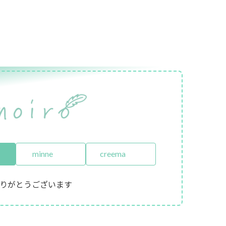
minne
creema
りがとうございます