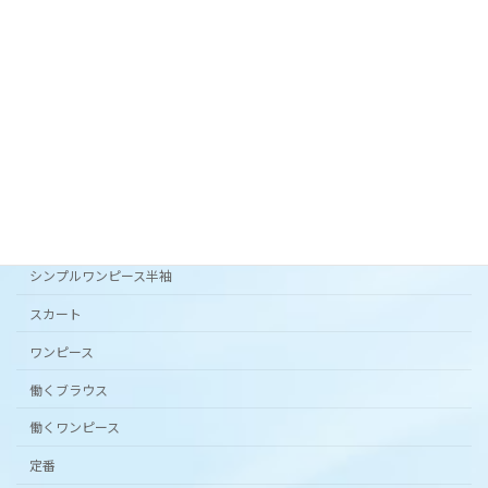
オリジナルテキスタイル「 花の庭 」フレアスカー
ト。
2024年3月20日
カタチから選ぶ
アンダードレスパンツ
シンプルワンピース半袖
スカート
ワンピース
働くブラウス
働くワンピース
定番