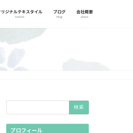
オリジナルテキスタイル
ブログ
会社概要
textile
blog
about
検
索:
プロフィール