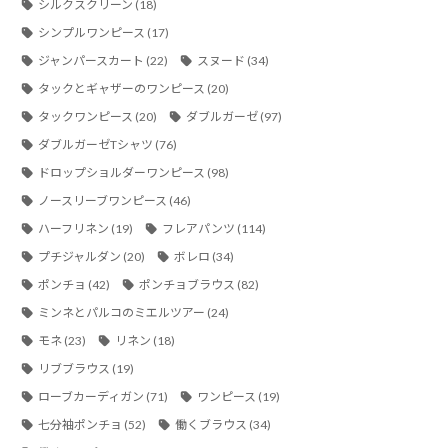
シルクスクリーン
(18)
シンプルワンピース
(17)
ジャンパースカート
(22)
スヌード
(34)
タックとギャザーのワンピース
(20)
タックワンピース
(20)
ダブルガーゼ
(97)
ダブルガーゼTシャツ
(76)
ドロップショルダーワンピース
(98)
ノースリーブワンピース
(46)
ハーフリネン
(19)
フレアパンツ
(114)
プチジャルダン
(20)
ボレロ
(34)
ポンチョ
(42)
ポンチョブラウス
(82)
ミンネとパルコのミエルツアー
(24)
モネ
(23)
リネン
(18)
リブブラウス
(19)
ローブカーディガン
(71)
ワンピース
(19)
七分袖ポンチョ
(52)
働くブラウス
(34)