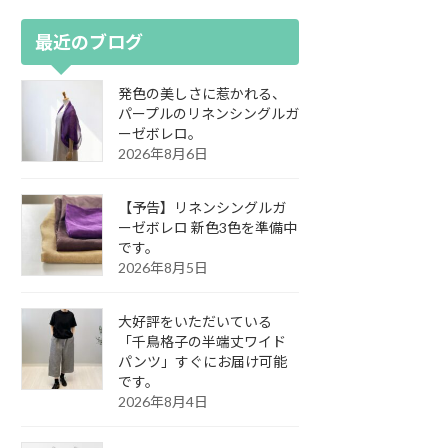
最近のブログ
発色の美しさに惹かれる、
パープルのリネンシングルガ
ーゼボレロ。
2026年8月6日
【予告】リネンシングルガ
ーゼボレロ 新色3色を準備中
です。
2026年8月5日
大好評をいただいている
「千鳥格子の半端丈ワイド
パンツ」すぐにお届け可能
です。
2026年8月4日