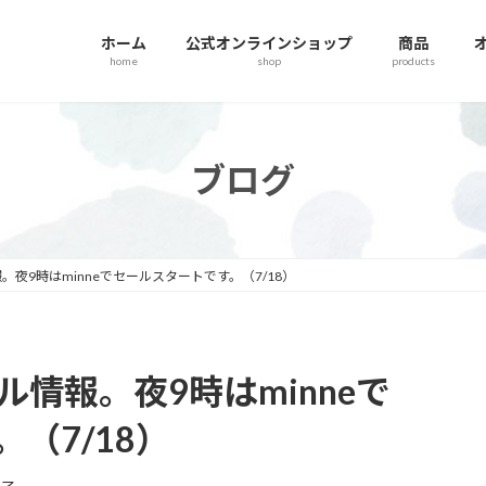
ホーム
公式オンラインショップ
商品
home
shop
products
ブログ
夜9時はminneでセールスタートです。（7/18）
情報。夜9時はminneで
（7/18）