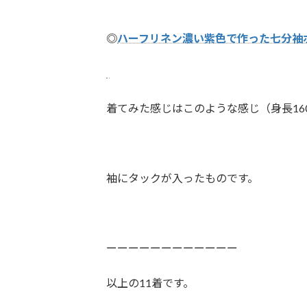
◎
ハーフリネン濃い紫色で作った七分袖
着てみた感じはこのような感じ（身長16
袖にタックが入ったものです。
ーーーーーーーーーーーー
以上の11着です。