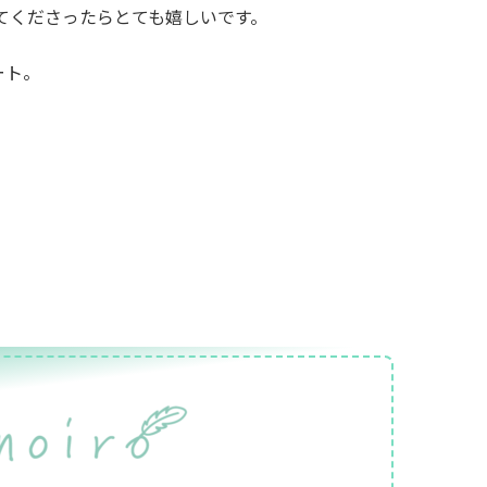
てくださったらとても嬉しいです。
ート。