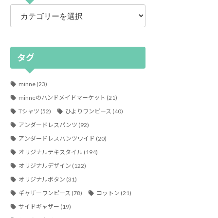
カ
テ
ゴ
リ
ー
タグ
minne
(23)
minneのハンドメイドマーケット
(21)
Tシャツ
(52)
ひよりワンピース
(40)
アンダードレスパンツ
(92)
アンダードレスパンツワイド
(20)
オリジナルテキスタイル
(194)
オリジナルデザイン
(122)
オリジナルボタン
(31)
ギャザーワンピース
(78)
コットン
(21)
サイドギャザー
(19)