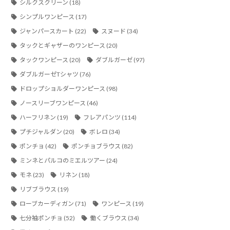
シルクスクリーン
(18)
シンプルワンピース
(17)
ジャンパースカート
(22)
スヌード
(34)
タックとギャザーのワンピース
(20)
タックワンピース
(20)
ダブルガーゼ
(97)
ダブルガーゼTシャツ
(76)
ドロップショルダーワンピース
(98)
ノースリーブワンピース
(46)
ハーフリネン
(19)
フレアパンツ
(114)
プチジャルダン
(20)
ボレロ
(34)
ポンチョ
(42)
ポンチョブラウス
(82)
ミンネとパルコのミエルツアー
(24)
モネ
(23)
リネン
(18)
リブブラウス
(19)
ローブカーディガン
(71)
ワンピース
(19)
七分袖ポンチョ
(52)
働くブラウス
(34)