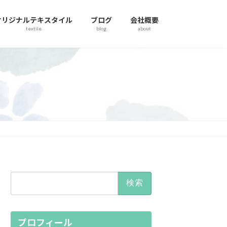
オリジナルテキスタイル
ブログ
会社概要
textile
blog
about
検
索:
プロフィール