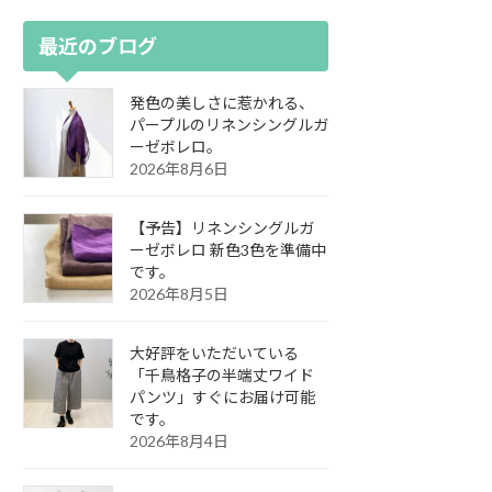
最近のブログ
発色の美しさに惹かれる、
パープルのリネンシングルガ
ーゼボレロ。
2026年8月6日
【予告】リネンシングルガ
ーゼボレロ 新色3色を準備中
です。
2026年8月5日
大好評をいただいている
「千鳥格子の半端丈ワイド
パンツ」すぐにお届け可能
です。
2026年8月4日