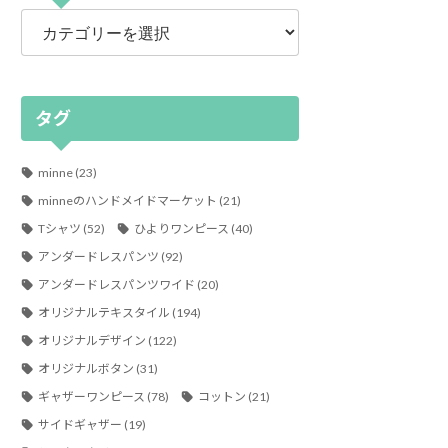
カ
テ
ゴ
リ
ー
タグ
minne
(23)
minneのハンドメイドマーケット
(21)
Tシャツ
(52)
ひよりワンピース
(40)
アンダードレスパンツ
(92)
アンダードレスパンツワイド
(20)
オリジナルテキスタイル
(194)
オリジナルデザイン
(122)
オリジナルボタン
(31)
ギャザーワンピース
(78)
コットン
(21)
サイドギャザー
(19)