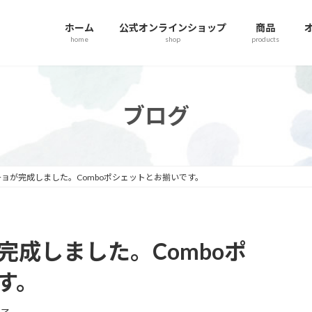
ホーム
公式オンラインショップ
商品
home
shop
products
ブログ
ョが完成しました。Comboポシェットとお揃いです。
完成しました。Comboポ
す。