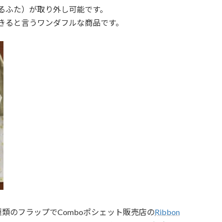
るふた）が取り外し可能です。
きると言うワンダフルな商品です。
類のフラップでComboポシェット販売店の
Ribbon