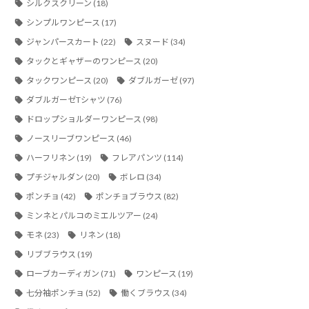
シルクスクリーン
(18)
シンプルワンピース
(17)
ジャンパースカート
(22)
スヌード
(34)
タックとギャザーのワンピース
(20)
タックワンピース
(20)
ダブルガーゼ
(97)
ダブルガーゼTシャツ
(76)
ドロップショルダーワンピース
(98)
ノースリーブワンピース
(46)
ハーフリネン
(19)
フレアパンツ
(114)
プチジャルダン
(20)
ボレロ
(34)
ポンチョ
(42)
ポンチョブラウス
(82)
ミンネとパルコのミエルツアー
(24)
モネ
(23)
リネン
(18)
リブブラウス
(19)
ローブカーディガン
(71)
ワンピース
(19)
七分袖ポンチョ
(52)
働くブラウス
(34)