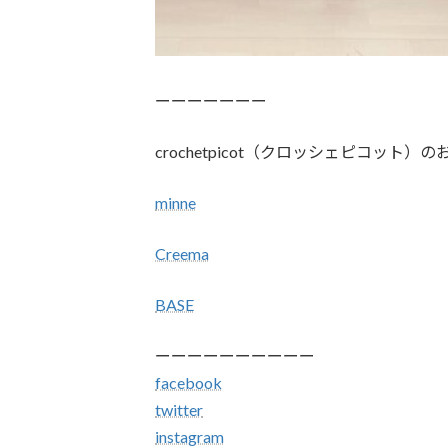
ーーーーーーー
crochetpicot（クロッシェピコット）の
minne
Creema
BASE
ーーーーーーーーーー
facebook
twitter
instagram