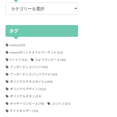
カ
テ
ゴ
リ
ー
タグ
minne
(23)
minneのハンドメイドマーケット
(21)
Tシャツ
(52)
ひよりワンピース
(40)
アンダードレスパンツ
(92)
アンダードレスパンツワイド
(20)
オリジナルテキスタイル
(194)
オリジナルデザイン
(122)
オリジナルボタン
(31)
ギャザーワンピース
(78)
コットン
(21)
サイドギャザー
(19)