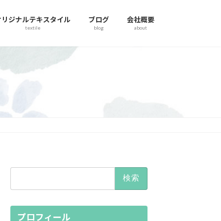
オリジナルテキスタイル
ブログ
会社概要
textile
blog
about
検
索:
プロフィール