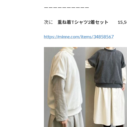
ーーーーーーーーーー
次に
重ね着Tシャツ2着セット 15,5
https://minne.com/items/34858567