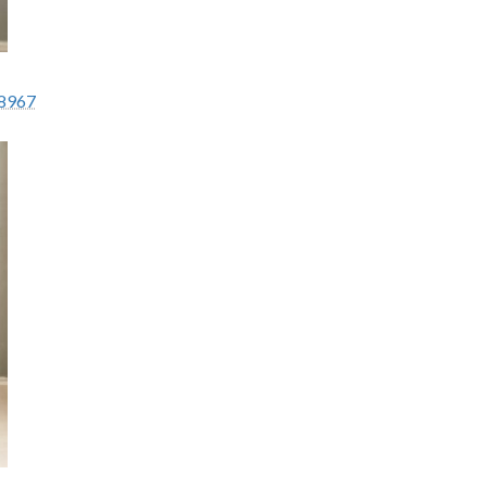
58967