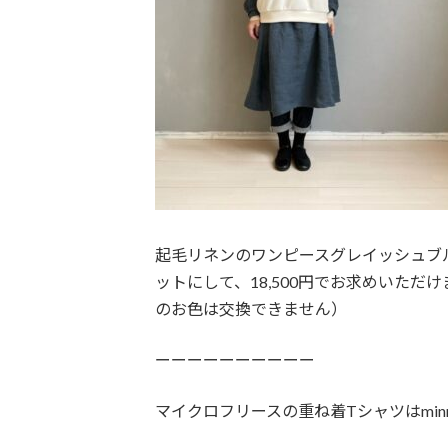
起毛リネンのワンピースグレイッシュブルー
ットにして、18,500円でお求めいただ
のお色は交換できません）
ーーーーーーーーーー
マイクロフリースの重ね着Tシャツはmi