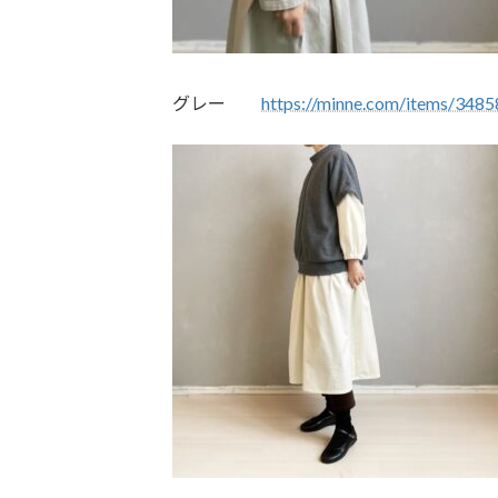
グレー
https://minne.com/items/348