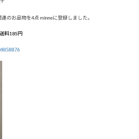
美子
のお品物を4点 minneに登録しました。
送料185円
/34858876