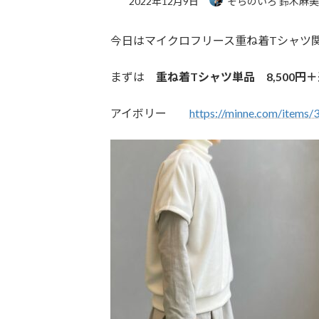
2022年12月9日
そらのいろ 鈴木麻
今日はマイクロフリース重ね着Tシャツ関連
まずは
重ね着Tシャツ単品 8,500円＋
アイボリー
https://minne.com/items