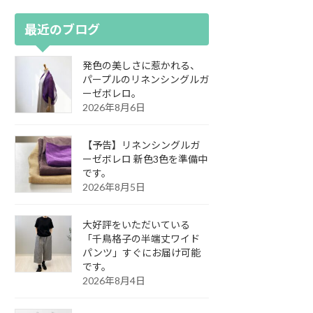
最近のブログ
発色の美しさに惹かれる、
パープルのリネンシングルガ
ーゼボレロ。
2026年8月6日
【予告】リネンシングルガ
ーゼボレロ 新色3色を準備中
です。
2026年8月5日
大好評をいただいている
「千鳥格子の半端丈ワイド
パンツ」すぐにお届け可能
です。
2026年8月4日