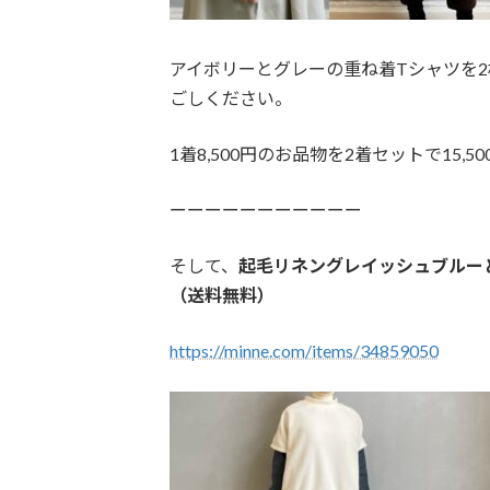
アイボリーとグレーの重ね着Tシャツを
ごしください。
1着8,500円のお品物を2着セットで15,
ーーーーーーーーーーー
そして、
起毛リネングレイッシュブルーと
（送料無料）
https://minne.com/items/34859050