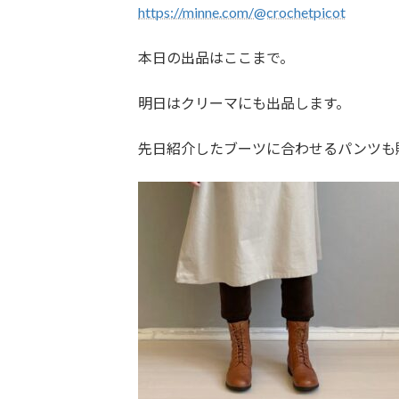
https://minne.com/@crochetpicot
本日の出品はここまで。
明日はクリーマにも出品します。
先日紹介したブーツに合わせるパンツも