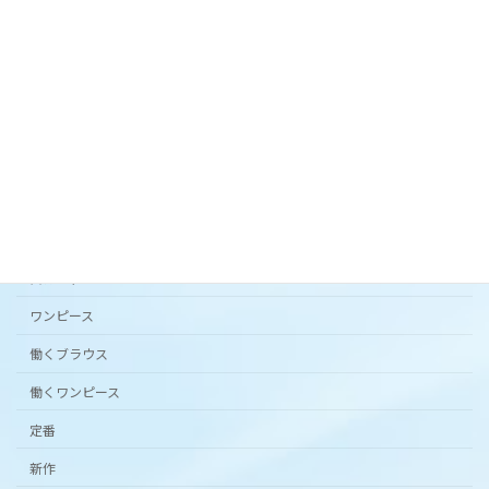
オリジナルテキスタイル「 花の庭 」フレアスカー
ト。
2024年3月20日
カタチから選ぶ
アンダードレスパンツ
シンプルワンピース半袖
スカート
ワンピース
働くブラウス
働くワンピース
定番
新作