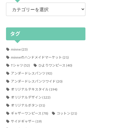
カ
テ
ゴ
リ
ー
タグ
minne
(23)
minneのハンドメイドマーケット
(21)
Tシャツ
(52)
ひよりワンピース
(40)
アンダードレスパンツ
(92)
アンダードレスパンツワイド
(20)
オリジナルテキスタイル
(194)
オリジナルデザイン
(122)
オリジナルボタン
(31)
ギャザーワンピース
(78)
コットン
(21)
サイドギャザー
(19)