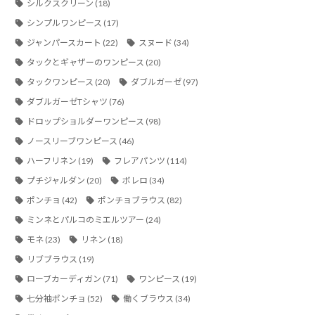
シルクスクリーン
(18)
シンプルワンピース
(17)
ジャンパースカート
(22)
スヌード
(34)
タックとギャザーのワンピース
(20)
タックワンピース
(20)
ダブルガーゼ
(97)
ダブルガーゼTシャツ
(76)
ドロップショルダーワンピース
(98)
ノースリーブワンピース
(46)
ハーフリネン
(19)
フレアパンツ
(114)
プチジャルダン
(20)
ボレロ
(34)
ポンチョ
(42)
ポンチョブラウス
(82)
ミンネとパルコのミエルツアー
(24)
モネ
(23)
リネン
(18)
リブブラウス
(19)
ローブカーディガン
(71)
ワンピース
(19)
七分袖ポンチョ
(52)
働くブラウス
(34)