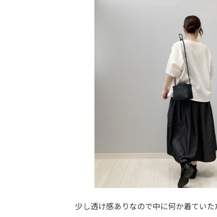
少し透け感ありなので中に何か着ていた