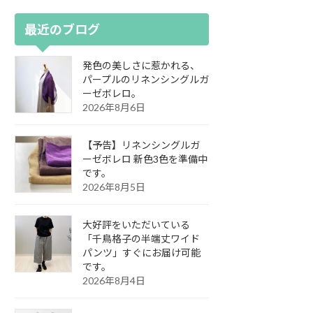
最近のブログ
発色の美しさに惹かれる、
パープルのリネンシングルガ
ーゼボレロ。
2026年8月6日
【予告】リネンシングルガ
ーゼボレロ 新色3色を準備中
です。
2026年8月5日
大好評をいただいている
「千鳥格子の半端丈ワイド
パンツ」すぐにお届け可能
です。
2026年8月4日