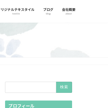
オリジナルテキスタイル
ブログ
会社概要
textile
blog
about
検
索:
プロフィール