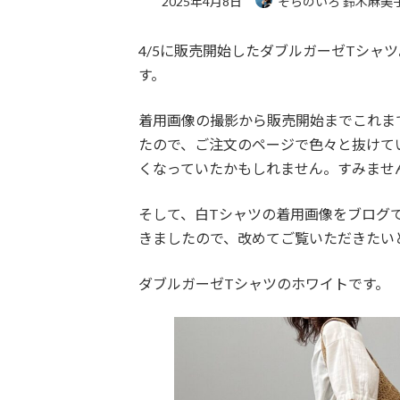
2025年4月8日
そらのいろ 鈴木麻美
4/5に販売開始したダブルガーゼTシャ
す。
着用画像の撮影から販売開始までこれま
たので、ご注文のページで色々と抜けて
くなっていたかもしれません。すみませ
そして、白Tシャツの着用画像をブログ
きましたので、改めてご覧いただきたい
ダブルガーゼTシャツのホワイトです。