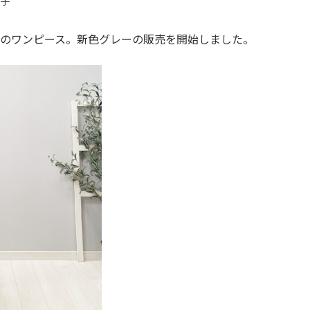
美子
りのワンピース。新色グレーの販売を開始しました。