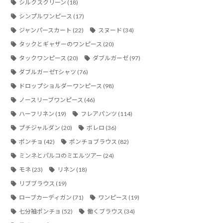
シルクスクリーン
(18)
シンプルワンピース
(17)
ジャンパースカート
(22)
スヌード
(34)
タックとギャザーのワンピース
(20)
タックワンピース
(20)
ダブルガーゼ
(97)
ダブルガーゼTシャツ
(76)
ドロップショルダーワンピース
(98)
ノースリーブワンピース
(46)
ハーフリネン
(19)
フレアパンツ
(114)
プチジャルダン
(20)
ボレロ
(36)
ポンチョ
(42)
ポンチョブラウス
(82)
ミンネとパルコのミエルツアー
(24)
モネ
(23)
リネン
(18)
リブブラウス
(19)
ローブカーディガン
(71)
ワンピース
(19)
七分袖ポンチョ
(52)
働くブラウス
(34)