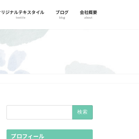
オリジナルテキスタイル
ブログ
会社概要
textile
blog
about
検
索:
プロフィール