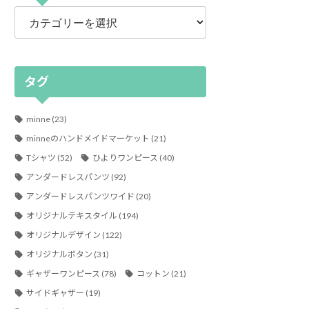
カ
テ
ゴ
リ
ー
タグ
minne
(23)
minneのハンドメイドマーケット
(21)
Tシャツ
(52)
ひよりワンピース
(40)
アンダードレスパンツ
(92)
アンダードレスパンツワイド
(20)
オリジナルテキスタイル
(194)
オリジナルデザイン
(122)
オリジナルボタン
(31)
ギャザーワンピース
(78)
コットン
(21)
サイドギャザー
(19)