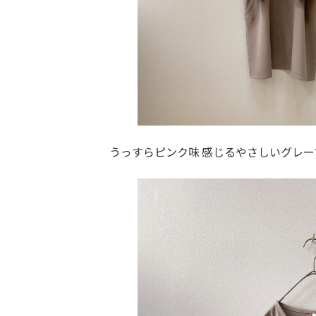
うっすらピンク味 感じるやさしいグレ