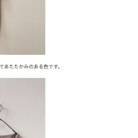
ーであたたかみのある色です。