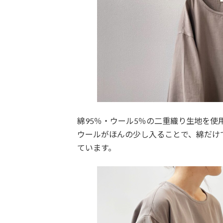
綿95％・ウール5％の二重織り生地を使
ウールがほんの少し入ることで、綿だけ
ています。