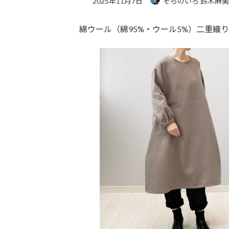
2025年11月7日
そらのいろ 鈴木麻
綿ウール（綿95%・ウール5%）二重織