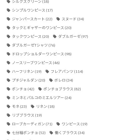
シルクスクリーン
(18)
シンプルワンピース
(17)
ジャンパースカート
(22)
スヌード
(34)
タックとギャザーのワンピース
(20)
タックワンピース
(20)
ダブルガーゼ
(97)
ダブルガーゼTシャツ
(76)
ドロップショルダーワンピース
(98)
ノースリーブワンピース
(46)
ハーフリネン
(19)
フレアパンツ
(114)
プチジャルダン
(20)
ボレロ
(34)
ポンチョ
(42)
ポンチョブラウス
(82)
ミンネとパルコのミエルツアー
(24)
モネ
(23)
リネン
(18)
リブブラウス
(19)
ローブカーディガン
(71)
ワンピース
(19)
七分袖ポンチョ
(52)
働くブラウス
(34)