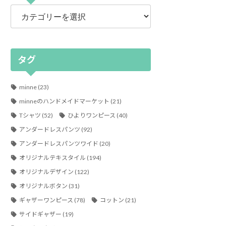
カ
テ
ゴ
リ
ー
タグ
minne
(23)
minneのハンドメイドマーケット
(21)
Tシャツ
(52)
ひよりワンピース
(40)
アンダードレスパンツ
(92)
アンダードレスパンツワイド
(20)
オリジナルテキスタイル
(194)
オリジナルデザイン
(122)
オリジナルボタン
(31)
ギャザーワンピース
(78)
コットン
(21)
サイドギャザー
(19)