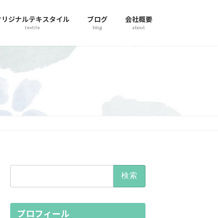
オリジナルテキスタイル
ブログ
会社概要
textile
blog
about
検
索:
プロフィール