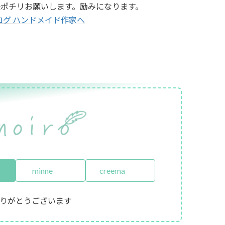
援ポチリお願いします。励みになります。
minne
creema
りがとうございます