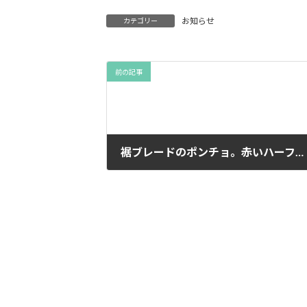
お知らせ
カテゴリー
前の記事
裾ブレードのポンチョ。赤いハーフリネン。
2015年9月25日