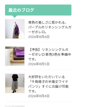
最近のブログ
発色の美しさに惹かれる、
パープルのリネンシングルガ
ーゼボレロ。
2026年8月6日
【予告】リネンシングルガ
ーゼボレロ 新色3色を準備中
です。
2026年8月5日
大好評をいただいている
「千鳥格子の半端丈ワイド
パンツ」すぐにお届け可能
です。
2026年8月4日