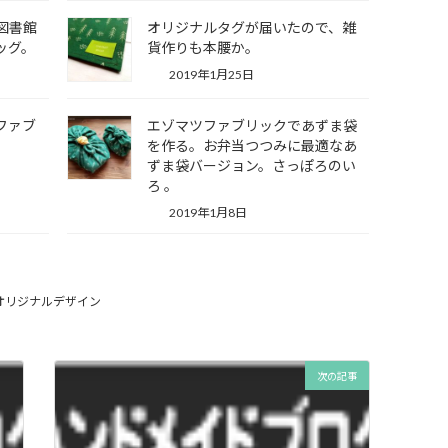
図書館
オリジナルタグが届いたので、雑
ッグ。
貨作りも本腰か。
2019年1月25日
ファブ
エゾマツファブリックであずま袋
を作る。お弁当つつみに最適なあ
ずま袋バージョン。さっぽろのい
ろ 。
2019年1月8日
オリジナルデザイン
次の記事