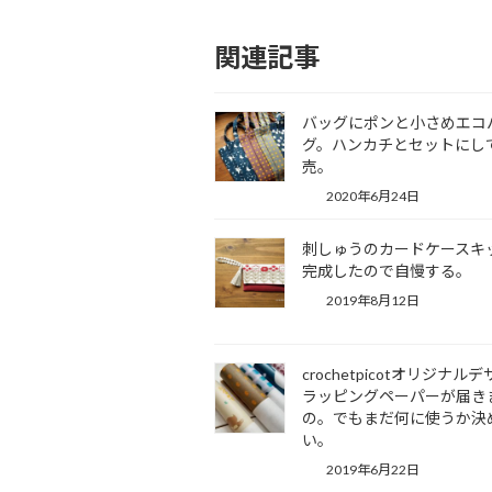
関連記事
バッグにポンと小さめエコ
グ。ハンカチとセットにし
売。
2020年6月24日
刺しゅうのカードケースキ
完成したので自慢する。
2019年8月12日
crochetpicotオリジナル
ラッピングペーパーが届き
の。でもまだ何に使うか決
い。
2019年6月22日