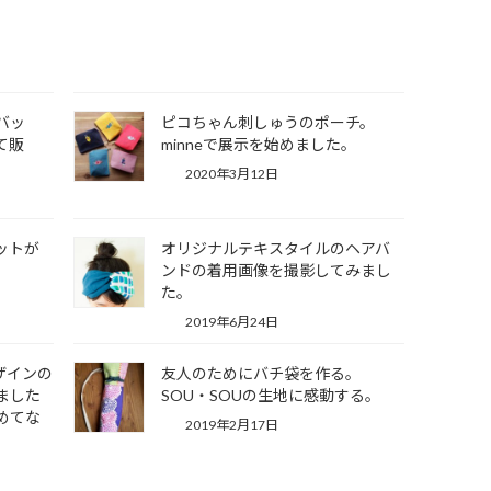
バッ
ピコちゃん刺しゅうのポーチ。
て販
minneで展示を始めました。
2020年3月12日
ットが
オリジナルテキスタイルのヘアバ
ンドの着用画像を撮影してみまし
た。
2019年6月24日
デザインの
友人のためにバチ袋を作る。
ました
SOU・SOUの生地に感動する。
めてな
2019年2月17日