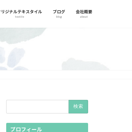
オリジナルテキスタイル
ブログ
会社概要
textile
blog
about
検
索:
プロフィール