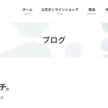
ホーム
公式オンラインショップ
商品
home
shop
products
ブログ
チ。
美子