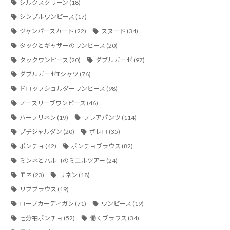
シルクスクリーン
(18)
シンプルワンピース
(17)
ジャンパースカート
(22)
スヌード
(34)
タックとギャザーのワンピース
(20)
タックワンピース
(20)
ダブルガーゼ
(97)
ダブルガーゼTシャツ
(76)
ドロップショルダーワンピース
(98)
ノースリーブワンピース
(46)
ハーフリネン
(19)
フレアパンツ
(114)
プチジャルダン
(20)
ボレロ
(35)
ポンチョ
(42)
ポンチョブラウス
(82)
ミンネとパルコのミエルツアー
(24)
モネ
(23)
リネン
(18)
リブブラウス
(19)
ローブカーディガン
(71)
ワンピース
(19)
七分袖ポンチョ
(52)
働くブラウス
(34)