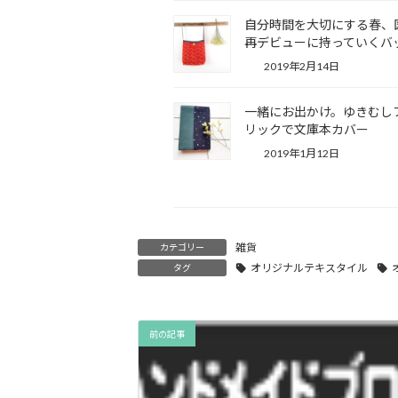
自分時間を大切にする春、
再デビューに持っていくバ
2019年2月14日
一緒にお出かけ。ゆきむし
リックで文庫本カバー
2019年1月12日
雑貨
カテゴリー
オリジナルテキスタイル
タグ
前の記事