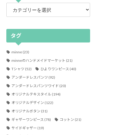
カ
テ
ゴ
リ
ー
タグ
minne
(23)
minneのハンドメイドマーケット
(21)
Tシャツ
(52)
ひよりワンピース
(40)
アンダードレスパンツ
(92)
アンダードレスパンツワイド
(20)
オリジナルテキスタイル
(194)
オリジナルデザイン
(122)
オリジナルボタン
(31)
ギャザーワンピース
(78)
コットン
(21)
サイドギャザー
(19)