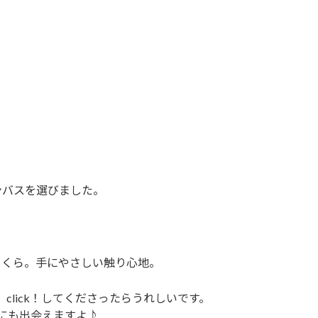
ンバスを選びました。
っくら。手にやさしい触り心地。
click！してくださったらうれしいです。
にも出会えますよ♪