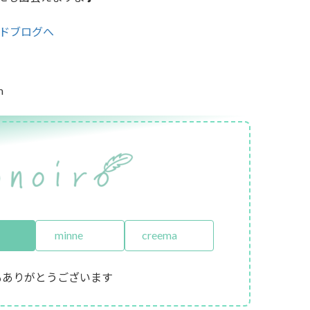
m
minne
creema
もありがとうございます