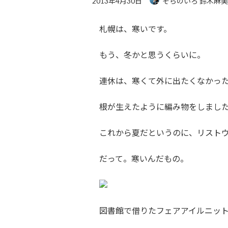
2013年4月30日
そらのいろ 鈴木麻
札幌は、寒いです。
もう、冬かと思うくらいに。
連休は、寒くて外に出たくなかっ
根が生えたように編み物をしまし
これから夏だというのに、リスト
だって。寒いんだもの。
図書館で借りたフェアアイルニッ