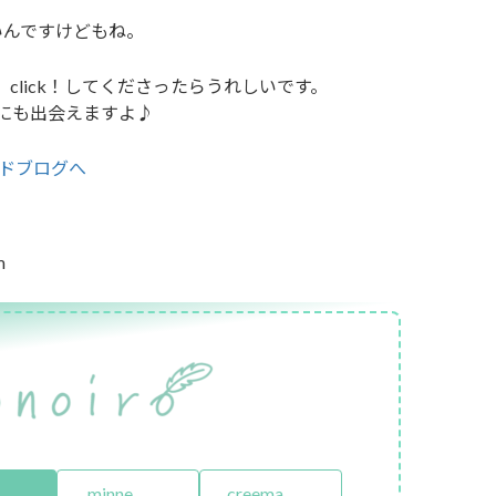
いんですけどもね。
click！してくださったらうれしいです。
にも出会えますよ♪
m
minne
creema