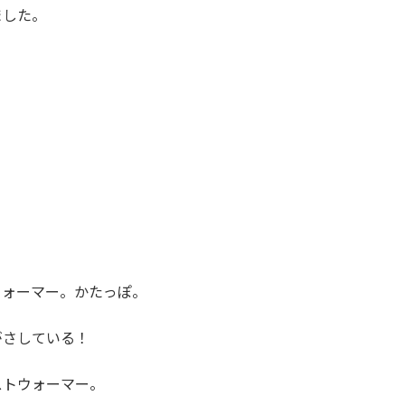
ました。
ウォーマー。かたっぽ。
がさしている！
ストウォーマー。