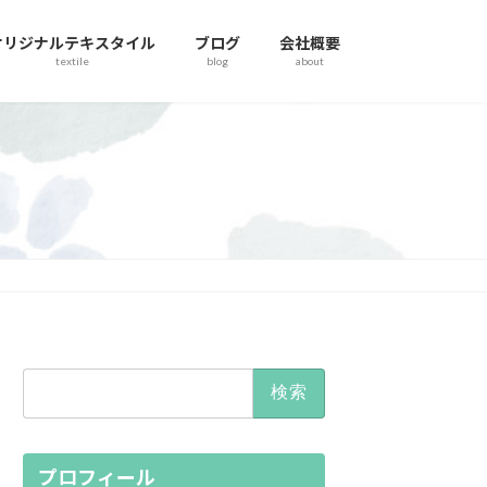
オリジナルテキスタイル
ブログ
会社概要
textile
blog
about
検
索:
プロフィール