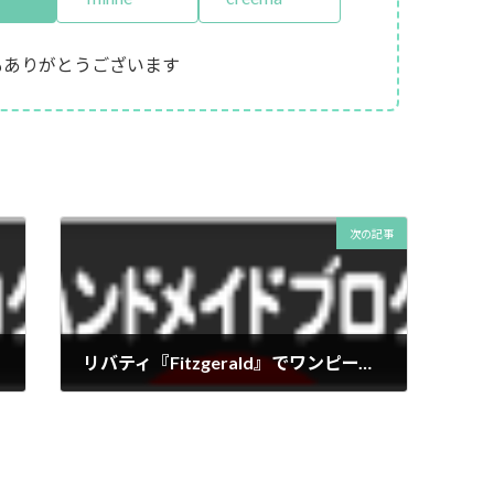
もありがとうございます
次の記事
リバティ『Fitzgerald』でワンピース。完成。
2013年5月1日