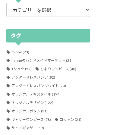
カ
テ
ゴ
リ
ー
タグ
minne
(23)
minneのハンドメイドマーケット
(21)
Tシャツ
(52)
ひよりワンピース
(40)
アンダードレスパンツ
(92)
アンダードレスパンツワイド
(20)
オリジナルテキスタイル
(194)
オリジナルデザイン
(122)
オリジナルボタン
(31)
ギャザーワンピース
(78)
コットン
(21)
サイドギャザー
(19)