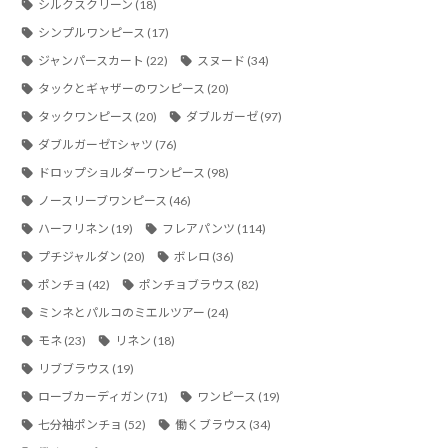
シルクスクリーン
(18)
シンプルワンピース
(17)
ジャンパースカート
(22)
スヌード
(34)
タックとギャザーのワンピース
(20)
タックワンピース
(20)
ダブルガーゼ
(97)
ダブルガーゼTシャツ
(76)
ドロップショルダーワンピース
(98)
ノースリーブワンピース
(46)
ハーフリネン
(19)
フレアパンツ
(114)
プチジャルダン
(20)
ボレロ
(36)
ポンチョ
(42)
ポンチョブラウス
(82)
ミンネとパルコのミエルツアー
(24)
モネ
(23)
リネン
(18)
リブブラウス
(19)
ローブカーディガン
(71)
ワンピース
(19)
七分袖ポンチョ
(52)
働くブラウス
(34)