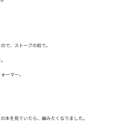
美子
たので、ストーブの前で。
た。
ウォーマー。
トの本を見ていたら、編みたくなりました。