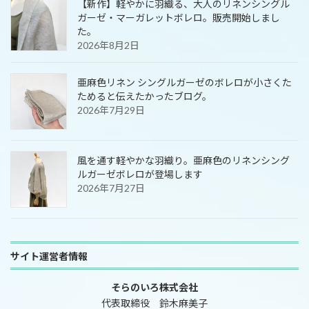
【新作】軽やかに羽織る、大人のリネンシングル
ガーゼ・マーガレットボレロ。販売開始しまし
た。
2026年8月2日
亜麻色リネン シングルガーゼのボレロが小さくた
ためると伝えたかったブログ。
2026年7月29日
風を通す軽やかな羽織り。亜麻色のリネンシング
ルガーゼボレロが登場します
2026年7月27日
サイト運営者情報
そらのいろ株式会社
代表取締役 鈴木麻美子