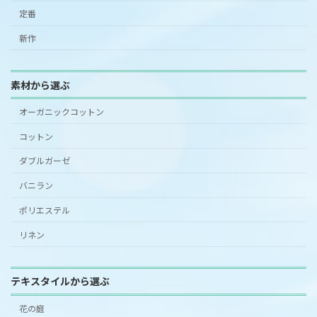
定番
新作
素材から選ぶ
オーガニックコットン
コットン
ダブルガーゼ
バニラン
ポリエステル
リネン
テキスタイルから選ぶ
花の庭