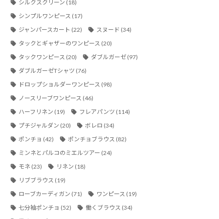
シルクスクリーン
(18)
シンプルワンピース
(17)
ジャンパースカート
(22)
スヌード
(34)
タックとギャザーのワンピース
(20)
タックワンピース
(20)
ダブルガーゼ
(97)
ダブルガーゼTシャツ
(76)
ドロップショルダーワンピース
(98)
ノースリーブワンピース
(46)
ハーフリネン
(19)
フレアパンツ
(114)
プチジャルダン
(20)
ボレロ
(34)
ポンチョ
(42)
ポンチョブラウス
(82)
ミンネとパルコのミエルツアー
(24)
モネ
(23)
リネン
(18)
リブブラウス
(19)
ローブカーディガン
(71)
ワンピース
(19)
七分袖ポンチョ
(52)
働くブラウス
(34)