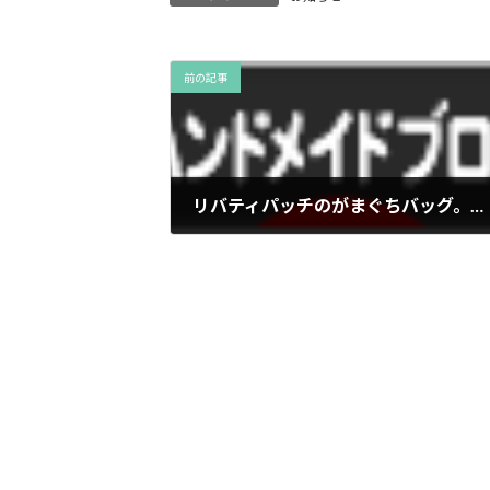
前の記事
リバティパッチのがまぐちバッグ。赤。
2013年11月11日