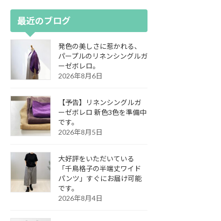
最近のブログ
発色の美しさに惹かれる、
パープルのリネンシングルガ
ーゼボレロ。
2026年8月6日
【予告】リネンシングルガ
ーゼボレロ 新色3色を準備中
です。
2026年8月5日
大好評をいただいている
「千鳥格子の半端丈ワイド
パンツ」すぐにお届け可能
です。
2026年8月4日