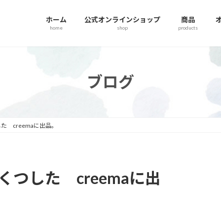
ホーム
公式オンラインショップ
商品
home
shop
products
ブログ
 creemaに出品。
つした creemaに出