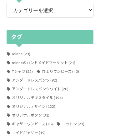
カ
テ
ゴ
リ
ー
タグ
minne
(23)
minneのハンドメイドマーケット
(21)
Tシャツ
(52)
ひよりワンピース
(40)
アンダードレスパンツ
(92)
アンダードレスパンツワイド
(20)
オリジナルテキスタイル
(194)
オリジナルデザイン
(122)
オリジナルボタン
(31)
ギャザーワンピース
(78)
コットン
(21)
サイドギャザー
(19)