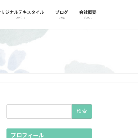
オリジナルテキスタイル
ブログ
会社概要
textile
blog
about
検
索:
プロフィール