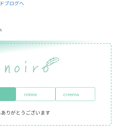
m
minne
creema
もありがとうございます