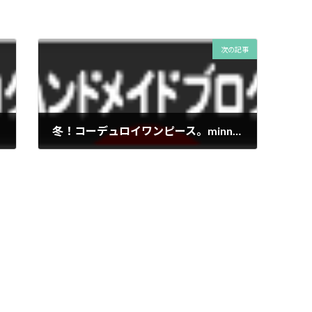
次の記事
冬！コーデュロイワンピース。minneに出品。
2013年11月13日