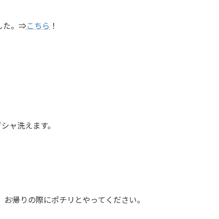
した。⇒
こちら
！
ガシャ洗えます。
。お帰りの際にポチリとやってください。