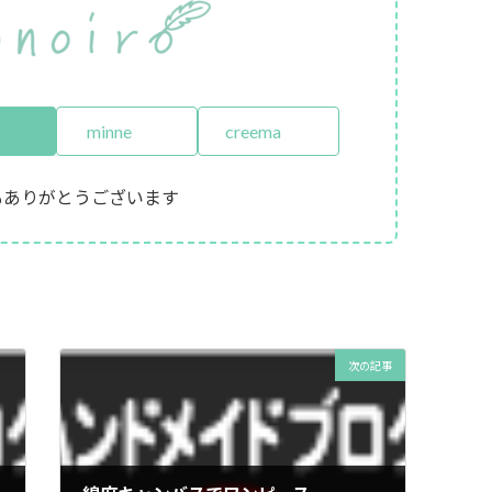
minne
creema
もありがとうございます
次の記事