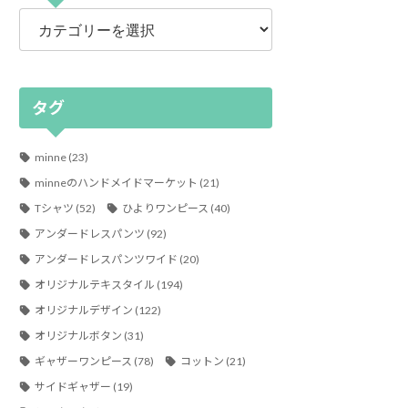
カ
テ
ゴ
リ
ー
タグ
minne
(23)
minneのハンドメイドマーケット
(21)
Tシャツ
(52)
ひよりワンピース
(40)
アンダードレスパンツ
(92)
アンダードレスパンツワイド
(20)
オリジナルテキスタイル
(194)
オリジナルデザイン
(122)
オリジナルボタン
(31)
ギャザーワンピース
(78)
コットン
(21)
サイドギャザー
(19)