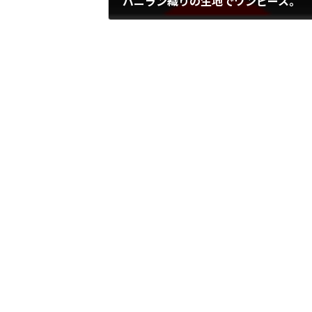
バニラン織りの生地でワンピース。
2014年3月3日