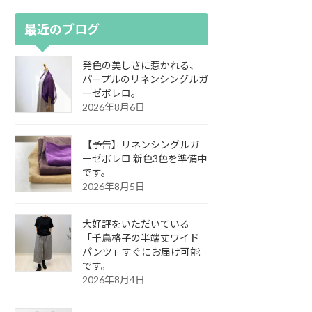
最近のブログ
発色の美しさに惹かれる、
パープルのリネンシングルガ
ーゼボレロ。
2026年8月6日
【予告】リネンシングルガ
ーゼボレロ 新色3色を準備中
です。
2026年8月5日
大好評をいただいている
「千鳥格子の半端丈ワイド
パンツ」すぐにお届け可能
です。
2026年8月4日