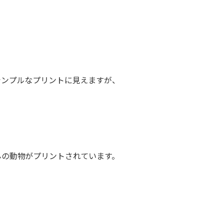
シンプルなプリントに見えますが、
んの動物がプリントされています。