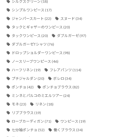
シルクスクリーン
(18)
シンプルワンピース
(17)
ジャンパースカート
(22)
スヌード
(34)
タックとギャザーのワンピース
(20)
タックワンピース
(20)
ダブルガーゼ
(97)
ダブルガーゼTシャツ
(76)
ドロップショルダーワンピース
(98)
ノースリーブワンピース
(46)
ハーフリネン
(19)
フレアパンツ
(114)
プチジャルダン
(20)
ボレロ
(34)
ポンチョ
(42)
ポンチョブラウス
(82)
ミンネとパルコのミエルツアー
(24)
モネ
(23)
リネン
(18)
リブブラウス
(19)
ローブカーディガン
(71)
ワンピース
(19)
七分袖ポンチョ
(52)
働くブラウス
(34)