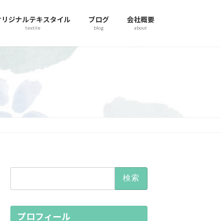
オリジナルテキスタイル
ブログ
会社概要
textile
blog
about
検
索:
プロフィール