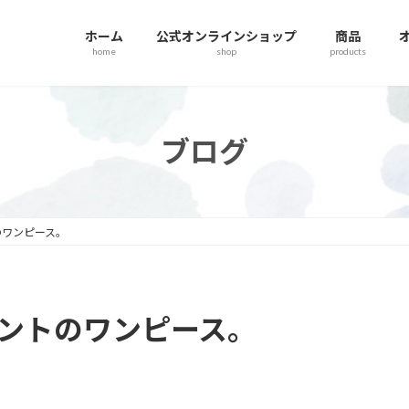
ホーム
公式オンラインショップ
商品
home
shop
products
ブログ
のワンピース。
ントのワンピース。