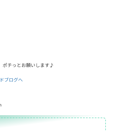
。ポチっとお願いします♪
m