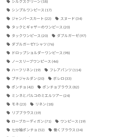
シルクスクリーン
(18)
シンプルワンピース
(17)
ジャンパースカート
(22)
スヌード
(34)
タックとギャザーのワンピース
(20)
タックワンピース
(20)
ダブルガーゼ
(97)
ダブルガーゼTシャツ
(76)
ドロップショルダーワンピース
(98)
ノースリーブワンピース
(46)
ハーフリネン
(19)
フレアパンツ
(114)
プチジャルダン
(20)
ボレロ
(33)
ポンチョ
(42)
ポンチョブラウス
(82)
ミンネとパルコのミエルツアー
(24)
モネ
(23)
リネン
(18)
リブブラウス
(19)
ローブカーディガン
(71)
ワンピース
(19)
七分袖ポンチョ
(52)
働くブラウス
(34)