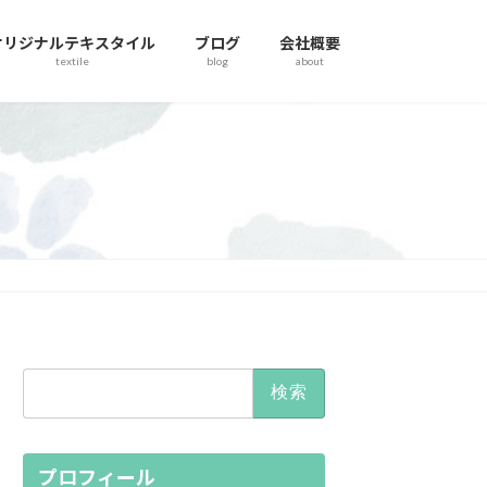
オリジナルテキスタイル
ブログ
会社概要
textile
blog
about
検
索:
プロフィール