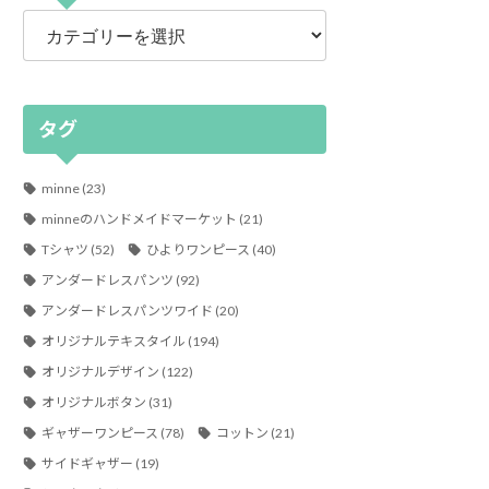
カ
テ
ゴ
リ
ー
タグ
minne
(23)
minneのハンドメイドマーケット
(21)
Tシャツ
(52)
ひよりワンピース
(40)
アンダードレスパンツ
(92)
アンダードレスパンツワイド
(20)
オリジナルテキスタイル
(194)
オリジナルデザイン
(122)
オリジナルボタン
(31)
ギャザーワンピース
(78)
コットン
(21)
サイドギャザー
(19)