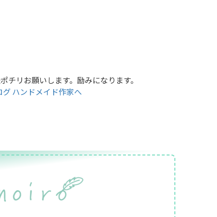
援ポチリお願いします。励みになります。