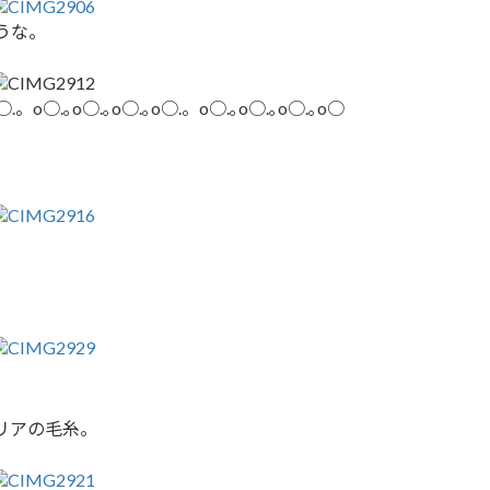
うな。
o○.。o○.｡o○.｡o○.｡o○.。o○.｡o○.｡o○.｡o○
。
リアの毛糸。