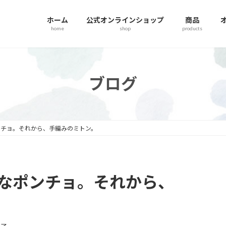
ホーム
公式オンラインショップ
商品
home
shop
products
ブログ
ンチョ。それから、手編みのミトン。
なポンチョ。それから、