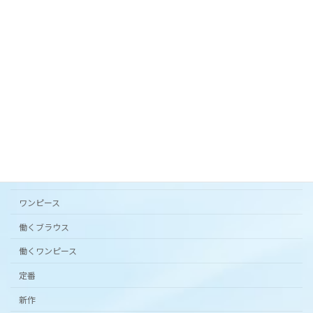
オリジナルテキスタイル「 花の庭 」フレアスカー
ト。
2024年3月20日
カタチから選ぶ
アンダードレスパンツ
シンプルワンピース半袖
スカート
ワンピース
働くブラウス
働くワンピース
定番
新作