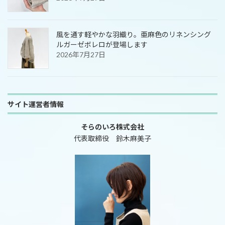
風を通す軽やかな羽織り。亜麻色のリネンシング
ルガーゼボレロが登場します
2026年7月27日
サイト運営者情報
そらのいろ株式会社
代表取締役 鈴木麻美子