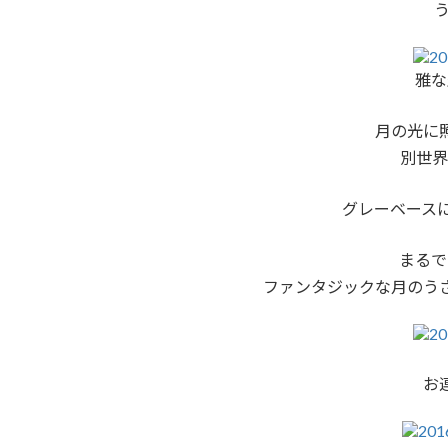
雅な
月の光に
別世界
グレーベース
まるで
ファンタジックな月のう
お