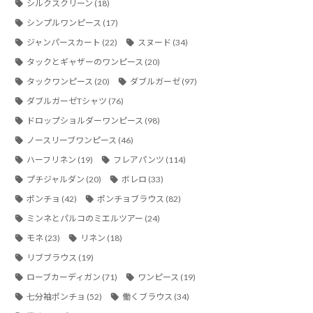
シルクスクリーン
(18)
シンプルワンピース
(17)
ジャンパースカート
(22)
スヌード
(34)
タックとギャザーのワンピース
(20)
タックワンピース
(20)
ダブルガーゼ
(97)
ダブルガーゼTシャツ
(76)
ドロップショルダーワンピース
(98)
ノースリーブワンピース
(46)
ハーフリネン
(19)
フレアパンツ
(114)
プチジャルダン
(20)
ボレロ
(33)
ポンチョ
(42)
ポンチョブラウス
(82)
ミンネとパルコのミエルツアー
(24)
モネ
(23)
リネン
(18)
リブブラウス
(19)
ローブカーディガン
(71)
ワンピース
(19)
七分袖ポンチョ
(52)
働くブラウス
(34)