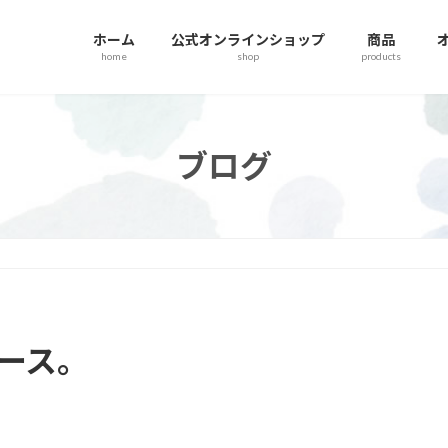
ホーム
公式オンラインショップ
商品
home
shop
products
ブログ
。
ース。