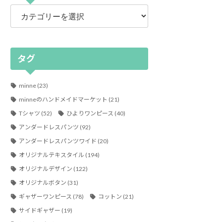
カ
テ
ゴ
リ
ー
タグ
minne
(23)
minneのハンドメイドマーケット
(21)
Tシャツ
(52)
ひよりワンピース
(40)
アンダードレスパンツ
(92)
アンダードレスパンツワイド
(20)
オリジナルテキスタイル
(194)
オリジナルデザイン
(122)
オリジナルボタン
(31)
ギャザーワンピース
(78)
コットン
(21)
サイドギャザー
(19)