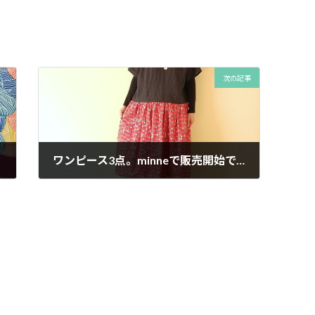
次の記事
ワンピース3点。minneで販売開始です。minneで会員登録なしでお買い物ができるようになりました。
2016年10月26日