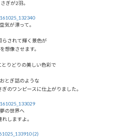
うさぎが2羽。
空気が漂って。
照らされて輝く景色が
を想像させます。
にとりどりの美しい色彩で
おとぎ話のような
さぎのワンピースに仕上がりました。
夢の世界へ
連れしますよ。