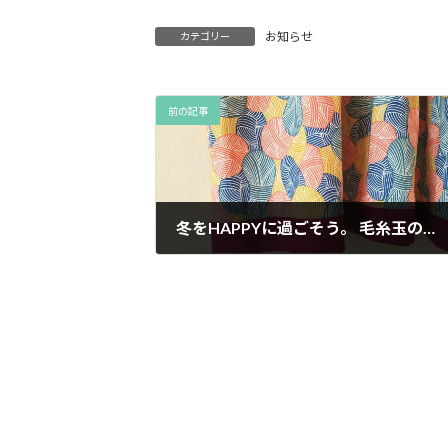
お知らせ
カテゴリー
前の記事
冬をHAPPYに過ごそう。 毛糸玉のワンピース。既製服に飽きた方へお届けします。
2016年10月24日