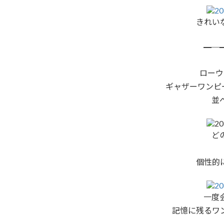
きれい
━─
ローウ
ギャザーワンピ
並
ど
個性的
一度
記憶に残るワ