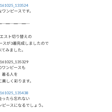
なワンピースです。
━─━─━─━─
エスト切り替えの
ースが3着完成しましたので
べてみました。
のワンピースも
着る人を
に美しく彩ります。
会ったら忘れない
ンピースになるでしょう。