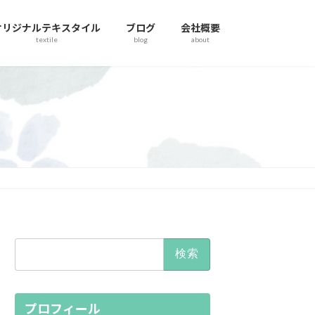
オリジナルテキスタイル
ブログ
会社概要
textile
blog
about
検
索:
プロフィール