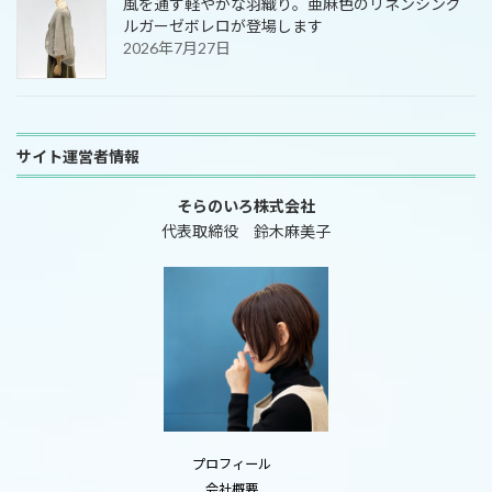
風を通す軽やかな羽織り。亜麻色のリネンシング
ルガーゼボレロが登場します
2026年7月27日
サイト運営者情報
そらのいろ株式会社
代表取締役 鈴木麻美子
プロフィール
会社概要