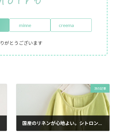
minne
creema
りがとうございます
次の記事
国産のリネンが心地よい。シトロンイエローのワンピース。