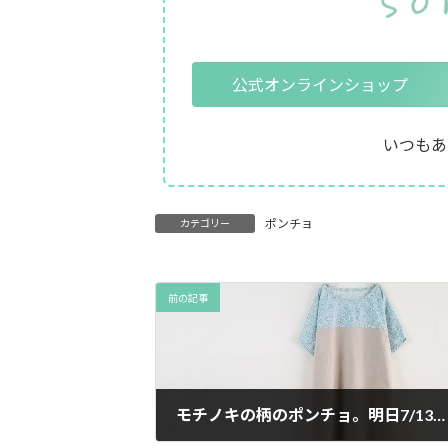
公式オンラインショップ
いつもあ
ポンチョ
カテゴリー
前の記事
モチノキの柄のポンチョ。明日7/13にminneに出品します。