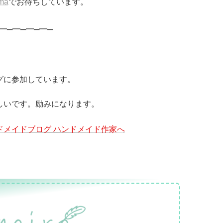
ma
でお待ちしています。
━─━─━─━─
グに参加しています。
しいです。励みになります。