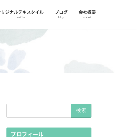
オリジナルテキスタイル
ブログ
会社概要
textile
blog
about
検
索:
プロフィール