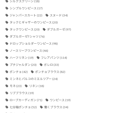
シルクスクリーン
(18)
シンプルワンピース
(17)
ジャンパースカート
(22)
スヌード
(34)
タックとギャザーのワンピース
(20)
タックワンピース
(20)
ダブルガーゼ
(97)
ダブルガーゼTシャツ
(76)
ドロップショルダーワンピース
(98)
ノースリーブワンピース
(46)
ハーフリネン
(19)
フレアパンツ
(114)
プチジャルダン
(20)
ボレロ
(33)
ポンチョ
(42)
ポンチョブラウス
(82)
ミンネとパルコのミエルツアー
(24)
モネ
(23)
リネン
(18)
リブブラウス
(19)
ローブカーディガン
(71)
ワンピース
(19)
七分袖ポンチョ
(52)
働くブラウス
(34)