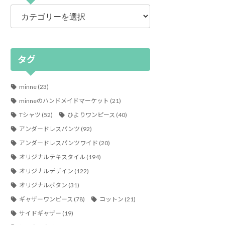
カ
テ
ゴ
リ
ー
タグ
minne
(23)
minneのハンドメイドマーケット
(21)
Tシャツ
(52)
ひよりワンピース
(40)
アンダードレスパンツ
(92)
アンダードレスパンツワイド
(20)
オリジナルテキスタイル
(194)
オリジナルデザイン
(122)
オリジナルボタン
(31)
ギャザーワンピース
(78)
コットン
(21)
サイドギャザー
(19)