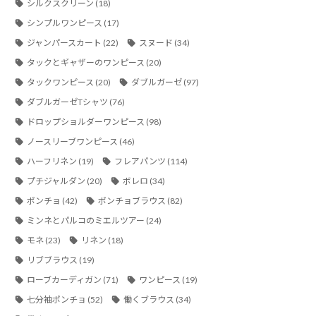
シルクスクリーン
(18)
シンプルワンピース
(17)
ジャンパースカート
(22)
スヌード
(34)
タックとギャザーのワンピース
(20)
タックワンピース
(20)
ダブルガーゼ
(97)
ダブルガーゼTシャツ
(76)
ドロップショルダーワンピース
(98)
ノースリーブワンピース
(46)
ハーフリネン
(19)
フレアパンツ
(114)
プチジャルダン
(20)
ボレロ
(34)
ポンチョ
(42)
ポンチョブラウス
(82)
ミンネとパルコのミエルツアー
(24)
モネ
(23)
リネン
(18)
リブブラウス
(19)
ローブカーディガン
(71)
ワンピース
(19)
七分袖ポンチョ
(52)
働くブラウス
(34)