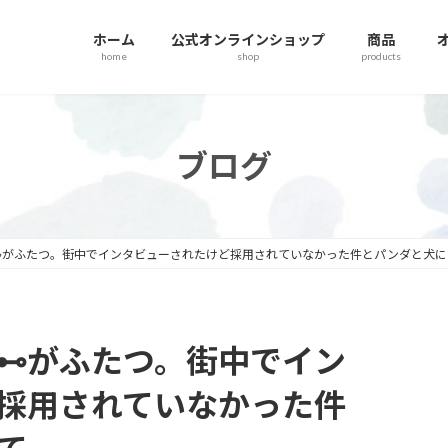
ホーム
公式オンラインショップ
商品
home
shop
products
ブログ
⊷がふたつ。街中でインタビューされたけど採用されていなかった件とパンダと犬に
⊷がふたつ。街中でイン
採用されていなかった件