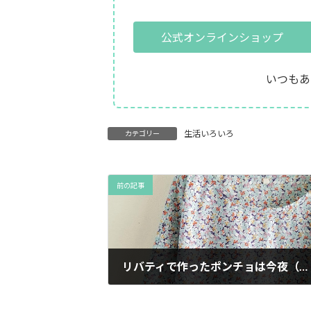
公式オンラインショップ
いつもあ
生活いろいろ
カテゴリー
前の記事
リバティで作ったポンチョは今夜（4/22）夜9時 minneに出品します。
2018年4月22日