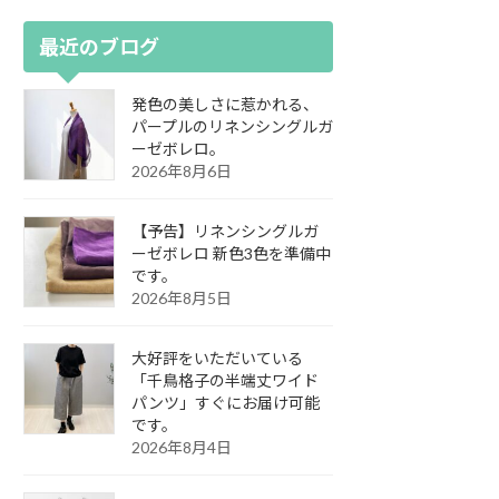
最近のブログ
発色の美しさに惹かれる、
パープルのリネンシングルガ
ーゼボレロ。
2026年8月6日
【予告】リネンシングルガ
ーゼボレロ 新色3色を準備中
です。
2026年8月5日
大好評をいただいている
「千鳥格子の半端丈ワイド
パンツ」すぐにお届け可能
です。
2026年8月4日