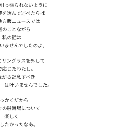
引っ張られないように
葉を選んで述べたらば
地方版ニュースでは
然のことながら
私の話は
いませんでしたのよ。
てサングラスを外して
で応じたわたし。
ながら記念すべき
ーは叶いませんでした。
っかくだから
カの駐輪場について
楽しく
したかったなあ。