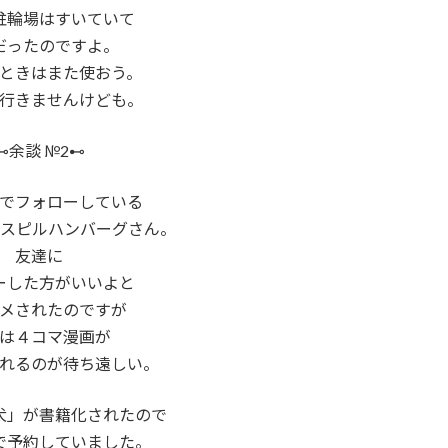
駐輪場はすいていて
だったのですよ。
ときはまた使おう。
行きませんけども。
⊷余談 №2⊷
でフォローしている
 スピルハンバーグさん。
友達に
ーした方がいいよと
メされたのですが
は４コマ漫画が
れるのが待ち遠しい。
犬」が書籍化されたので
で予約していました。