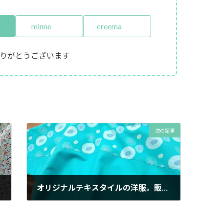
minne
creema
りがとうございます
次の記事
オリジナルテキスタイルの洋服。販売を始めました。
2018年4月24日