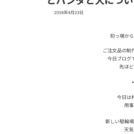
とパンダと犬につい
2018年4月23日
初っ端から
ご注文品の制
今日ブログ
先ほど
今日は
用事
新しい駐輪場
天気