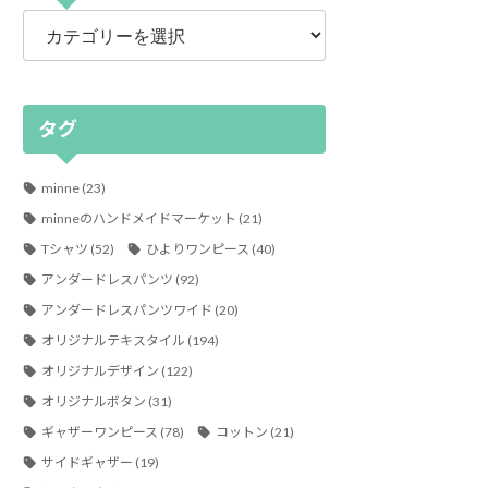
カ
テ
ゴ
リ
ー
タグ
minne
(23)
minneのハンドメイドマーケット
(21)
Tシャツ
(52)
ひよりワンピース
(40)
アンダードレスパンツ
(92)
アンダードレスパンツワイド
(20)
オリジナルテキスタイル
(194)
オリジナルデザイン
(122)
オリジナルボタン
(31)
ギャザーワンピース
(78)
コットン
(21)
サイドギャザー
(19)