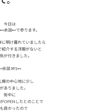
て。
今日は
⊷余談⊷で参ります。
作に明け暮れていましたら
で紹介する洋服がないと
気が付きました。
⊷余談 №1⊷
札幌の中心地に少し
がありました。
街中に
がOPENしたとのことで
も良かったので