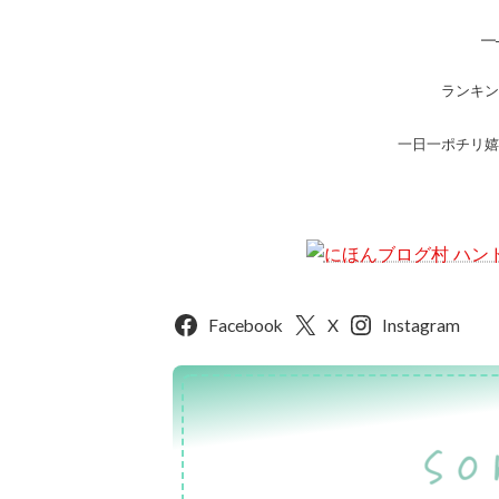
━
ランキン
一日一ポチリ嬉
Facebook
X
Instagram