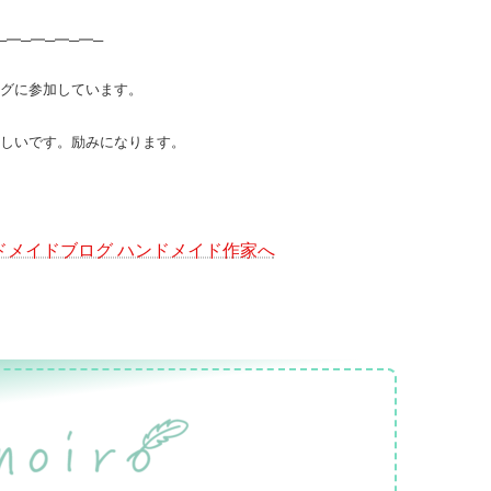
─━─━─━─━─
グに参加しています。
しいです。励みになります。