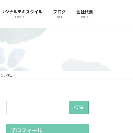
オリジナルテキスタイル
ブログ
会社概要
textile
blog
about
ついて。
検
索:
プロフィール