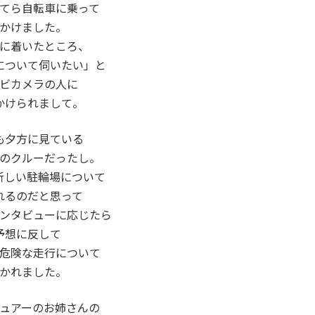
てら自転車に乗って
かけました。
に着いたところ、
について伺いたい」と
ビカメラの人に
かけられまして。
も夕方に見ている
のクルーだったし。
新しい駐輪場について
れるのだと思って
ンタビューに応じたら
予想に反して
危険な走行について
かれました。
ュアーのお姉さんの