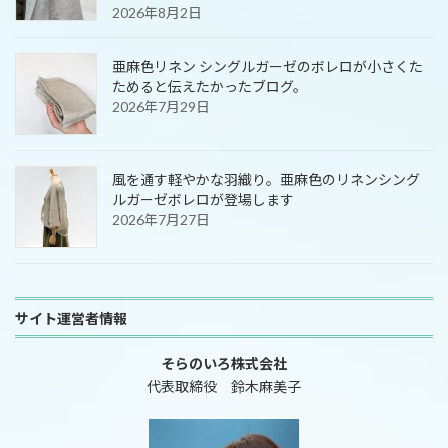
2026年8月2日
亜麻色リネン シングルガーゼのボレロが小さくた
ためると伝えたかったブログ。
2026年7月29日
風を通す軽やかな羽織り。亜麻色のリネンシング
ルガーゼボレロが登場します
2026年7月27日
サイト運営者情報
そらのいろ株式会社
代表取締役 鈴木麻美子