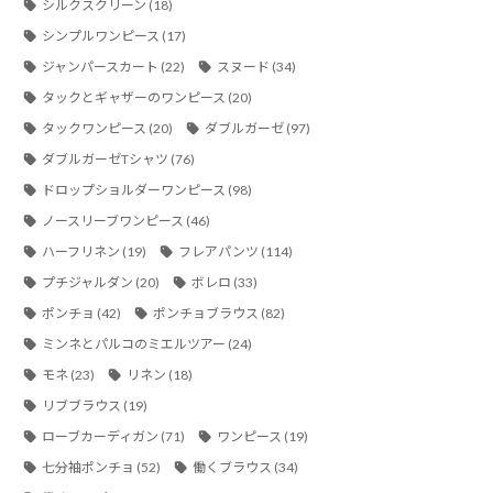
シルクスクリーン
(18)
シンプルワンピース
(17)
ジャンパースカート
(22)
スヌード
(34)
タックとギャザーのワンピース
(20)
タックワンピース
(20)
ダブルガーゼ
(97)
ダブルガーゼTシャツ
(76)
ドロップショルダーワンピース
(98)
ノースリーブワンピース
(46)
ハーフリネン
(19)
フレアパンツ
(114)
プチジャルダン
(20)
ボレロ
(33)
ポンチョ
(42)
ポンチョブラウス
(82)
ミンネとパルコのミエルツアー
(24)
モネ
(23)
リネン
(18)
リブブラウス
(19)
ローブカーディガン
(71)
ワンピース
(19)
七分袖ポンチョ
(52)
働くブラウス
(34)