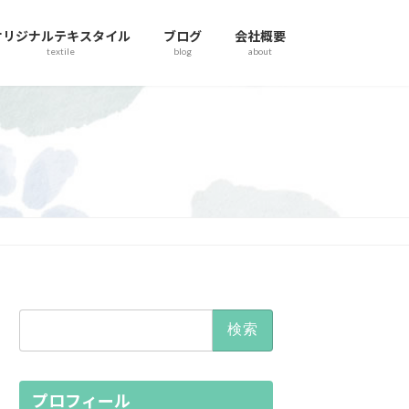
オリジナルテキスタイル
ブログ
会社概要
textile
blog
about
検
索:
プロフィール