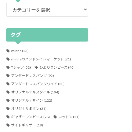
カ
テ
ゴ
リ
ー
タグ
minne
(23)
minneのハンドメイドマーケット
(21)
Tシャツ
(52)
ひよりワンピース
(40)
アンダードレスパンツ
(92)
アンダードレスパンツワイド
(20)
オリジナルテキスタイル
(194)
オリジナルデザイン
(122)
オリジナルボタン
(31)
ギャザーワンピース
(78)
コットン
(21)
サイドギャザー
(19)