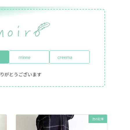
minne
creema
りがとうございます
次の記事