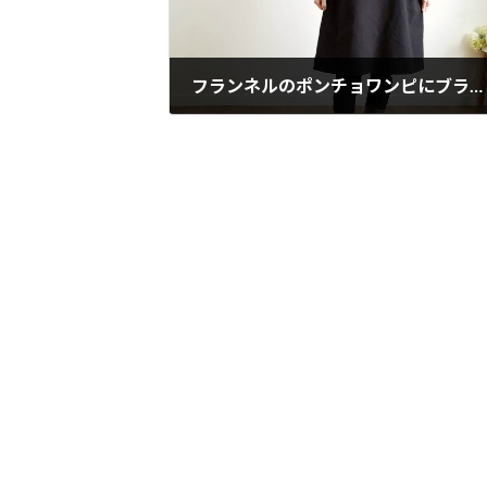
フランネルのポンチョワンピにブラックが登場。販売中です。
2018年12月6日