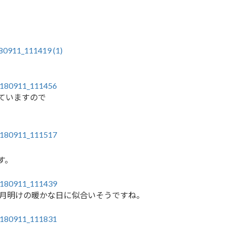
ていますので
す。
正月明けの暖かな日に似合いそうですね。