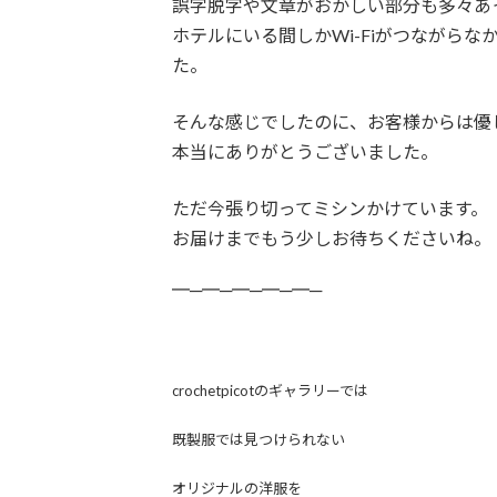
誤字脱字や文章がおかしい部分も多々あ
ホテルにいる間しかWi-Fiがつながら
た。
そんな感じでしたのに、お客様からは優
本当にありがとうございました。
ただ今張り切ってミシンかけています。
お届けまでもう少しお待ちくださいね。
━─━─━─━─━─
crochetpicotのギャラリーでは
既製服では見つけられない
オリジナルの洋服を