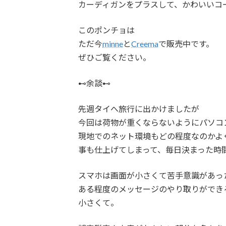
カーディガンをプラスして、かわいいコ
このポンチョは
ただ今
minne
と
Creema
で販売中です。
ぜひご覧ください。
⊷余談⊷
先週タイへ旅行に出かけましたが
今回は荷物が重くならないようにパソコ
現地でのネット環境もどの程度なのかよ
事も仕上げてしまって、毎日決まった時
スマホは画面が小さくて苦手意識があっ
ある程度のメッセージのやり取りができ
小さくて。