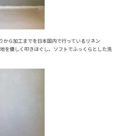
りから加工までを日本国内で行っているリネン
染色後に生地を優しく叩きほぐし、ソフトでふっくらとした洗