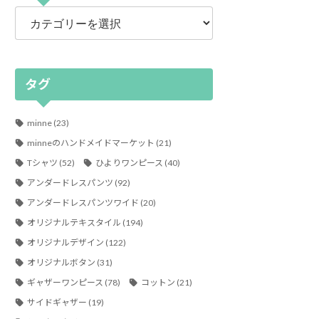
カ
テ
ゴ
リ
ー
タグ
minne
(23)
minneのハンドメイドマーケット
(21)
Tシャツ
(52)
ひよりワンピース
(40)
アンダードレスパンツ
(92)
アンダードレスパンツワイド
(20)
オリジナルテキスタイル
(194)
オリジナルデザイン
(122)
オリジナルボタン
(31)
ギャザーワンピース
(78)
コットン
(21)
サイドギャザー
(19)