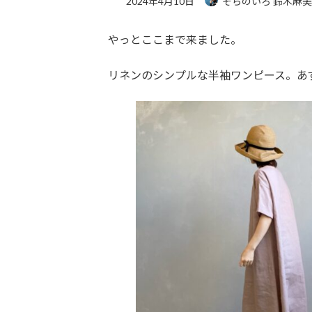
2024年4月10日
そらのいろ 鈴木麻
やっとここまで来ました。
リネンのシンプルな半袖ワンピース。あ