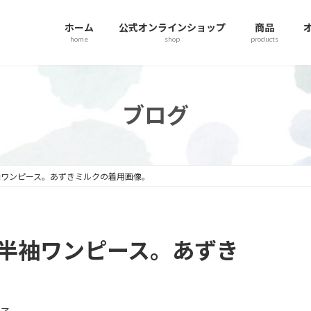
ホーム
公式オンラインショップ
商品
home
shop
products
ブログ
袖ワンピース。あずきミルクの着用画像。
半袖ワンピース。あずき