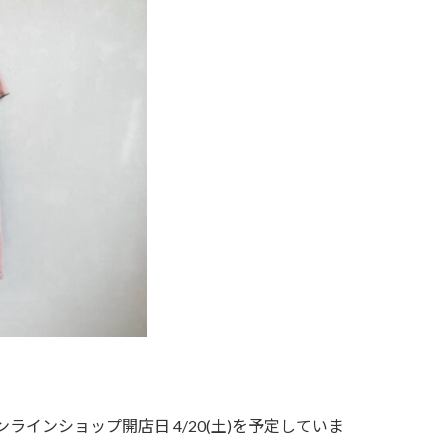
インショップ開店日 4/20(土)を予定していま