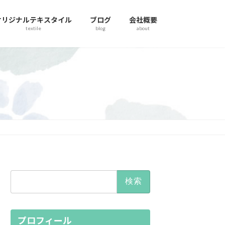
オリジナルテキスタイル
ブログ
会社概要
textile
blog
about
検
索:
プロフィール