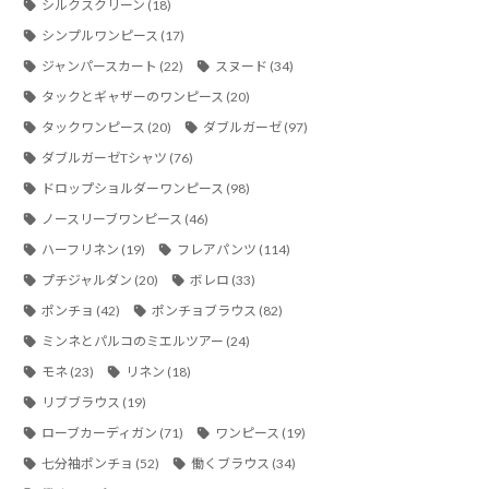
シルクスクリーン
(18)
シンプルワンピース
(17)
ジャンパースカート
(22)
スヌード
(34)
タックとギャザーのワンピース
(20)
タックワンピース
(20)
ダブルガーゼ
(97)
ダブルガーゼTシャツ
(76)
ドロップショルダーワンピース
(98)
ノースリーブワンピース
(46)
ハーフリネン
(19)
フレアパンツ
(114)
プチジャルダン
(20)
ボレロ
(33)
ポンチョ
(42)
ポンチョブラウス
(82)
ミンネとパルコのミエルツアー
(24)
モネ
(23)
リネン
(18)
リブブラウス
(19)
ローブカーディガン
(71)
ワンピース
(19)
七分袖ポンチョ
(52)
働くブラウス
(34)