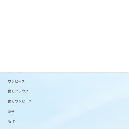
オリジナルテキスタイル「 花の庭 」フレアスカー
ト。
2024年3月20日
カタチから選ぶ
アンダードレスパンツ
シンプルワンピース半袖
スカート
ワンピース
働くブラウス
働くワンピース
定番
新作