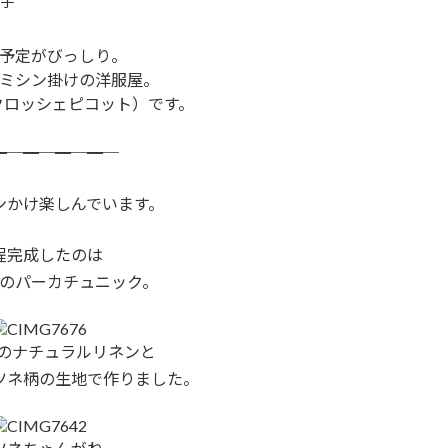
美子
予定がびっしり。
ミシン掛けの洋服屋。
cot（クロッシェピコット）です。
━─━─━─━─
ンかけ楽しんでいます。
程完成したのは
のパーカチュニック。
ラーのナチュラルリネンと
ツネ柄の生地で作りました。