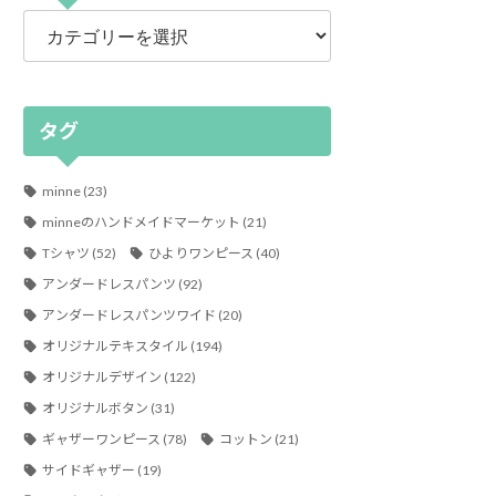
カ
テ
ゴ
リ
ー
タグ
minne
(23)
minneのハンドメイドマーケット
(21)
Tシャツ
(52)
ひよりワンピース
(40)
アンダードレスパンツ
(92)
アンダードレスパンツワイド
(20)
オリジナルテキスタイル
(194)
オリジナルデザイン
(122)
オリジナルボタン
(31)
ギャザーワンピース
(78)
コットン
(21)
サイドギャザー
(19)