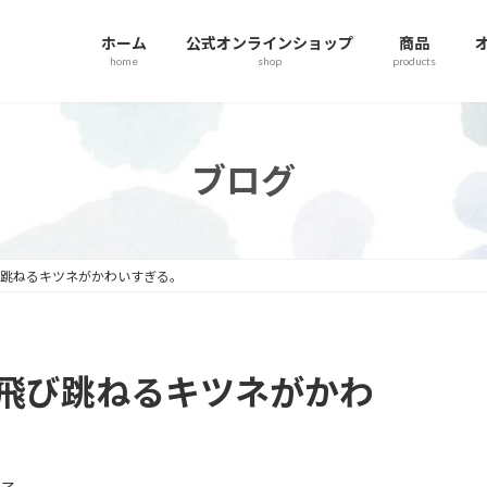
ホーム
公式オンラインショップ
商品
home
shop
products
ブログ
び跳ねるキツネがかわいすぎる。
飛び跳ねるキツネがかわ