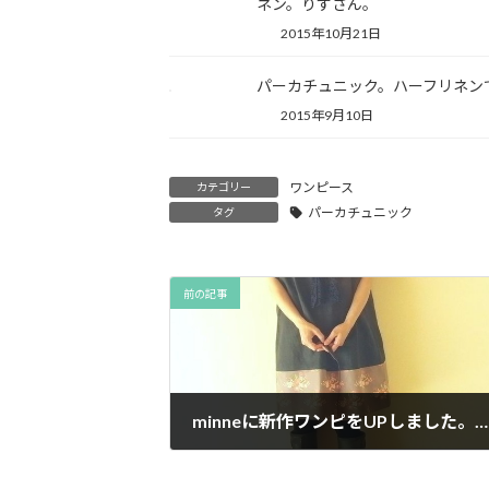
ネン。りすさん。
2015年10月21日
パーカチュニック。ハーフリネン
2015年9月10日
ワンピース
カテゴリー
パーカチュニック
タグ
前の記事
minneに新作ワンピをUPしました。今日は４着です。
2016年9月23日