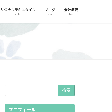
オリジナルテキスタイル
ブログ
会社概要
textile
blog
about
検
索:
プロフィール