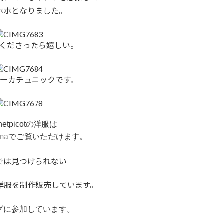
ホホとなりました。
くださったら嬉しい。
ーカチュニックです。
chetpicotの洋服は
ma
でご覧いただけます
。
では見つけられない
洋服を制作販売しています。
グに参加しています。