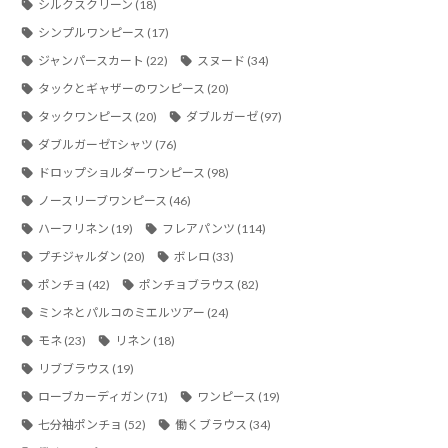
シルクスクリーン
(18)
シンプルワンピース
(17)
ジャンパースカート
(22)
スヌード
(34)
タックとギャザーのワンピース
(20)
タックワンピース
(20)
ダブルガーゼ
(97)
ダブルガーゼTシャツ
(76)
ドロップショルダーワンピース
(98)
ノースリーブワンピース
(46)
ハーフリネン
(19)
フレアパンツ
(114)
プチジャルダン
(20)
ボレロ
(33)
ポンチョ
(42)
ポンチョブラウス
(82)
ミンネとパルコのミエルツアー
(24)
モネ
(23)
リネン
(18)
リブブラウス
(19)
ローブカーディガン
(71)
ワンピース
(19)
七分袖ポンチョ
(52)
働くブラウス
(34)