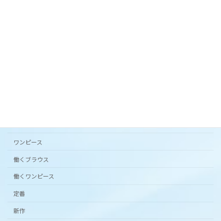
オリジナルテキスタイル「 花の庭 」フレアスカー
ト。
2024年3月20日
カタチから選ぶ
アンダードレスパンツ
シンプルワンピース半袖
スカート
ワンピース
働くブラウス
働くワンピース
定番
新作